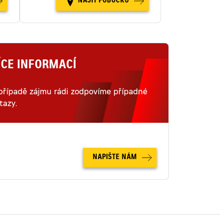
NAJÍT POBOČKU
ÍCE INFORMACÍ
případě zájmu rádi zodpovíme případné
tazy.
NAPIŠTE NÁM