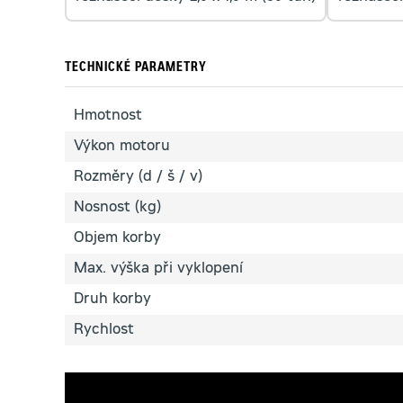
TECHNICKÉ PARAMETRY
Hmotnost
Výkon motoru
Rozměry (d / š / v)
Nosnost (kg)
Objem korby
Max. výška při vyklopení
Druh korby
Rychlost