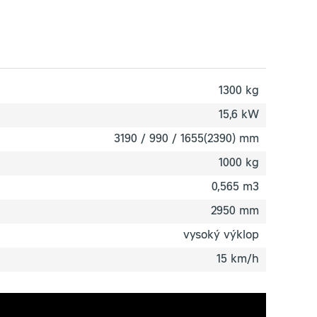
1300 kg
15,6 kW
3190 / 990 / 1655(2390) mm
1000 kg
0,565 m3
2950 mm
vysoký výklop
15 km/h