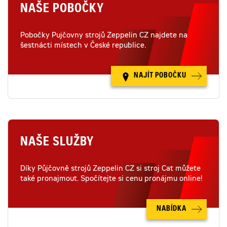
NAŠE POBOČKY
Pobočky Pujčovny strojů Zeppelin CZ najdete na
šestnácti místech v České republice.
NAJÍT POBOČKU
NAŠE SLUŽBY
Díky Půjčovně strojů Zeppelin CZ si stroj Cat můžete
také pronajmout. Spočítejte si cenu pronájmu online!
NABÍDKA