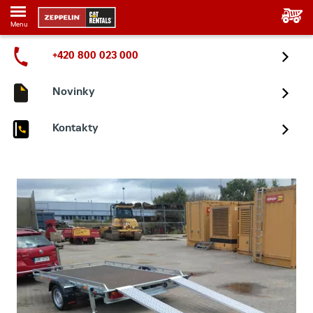
Menu
+420 800 023 000
Novinky
Kontakty