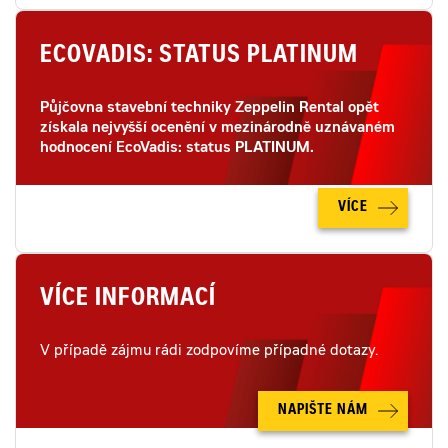
ECOVADIS: STATUS PLATINUM
Půjčovna stavební techniky Zeppelin Rental opět
získala nejvyšší ocenění v mezinárodně uznávaném
hodnocení EcoVadis: status PLATINUM.
VÍCE
VÍCE INFORMACÍ
V případě zájmu rádi zodpovíme případné dotazy.
NAPIŠTE NÁM