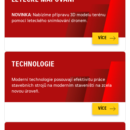
LETECKÉ MAPOVÁNÍ
NOVINKA
: Nabízíme přípravu 3D modelu terénu
pomocí leteckého snímkování dronem.
VÍCE
TECHNOLOGIE
Moderní technologie posouvají efektivitu práce
stavebních strojů na moderním staveništi na zcela
novou úroveň.
VÍCE