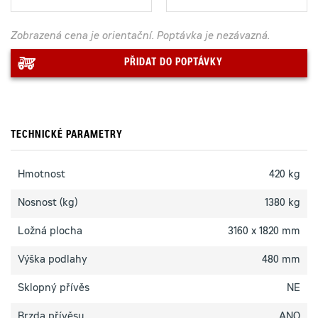
Zobrazená cena je orientační. Poptávka je nezávazná.
PŘIDAT DO POPTÁVKY
TECHNICKÉ PARAMETRY
Hmotnost
420 kg
Nosnost (kg)
1380 kg
Ložná plocha
3160 x 1820 mm
Výška podlahy
480 mm
Sklopný přívěs
NE
Brzda přívěsu
ANO