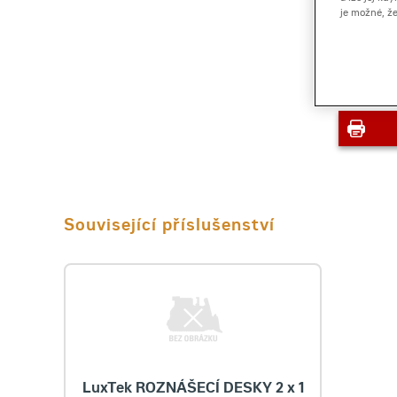
je možné, ž
Související příslušenství
LuxTek ROZNÁŠECÍ DESKY 2 x 1