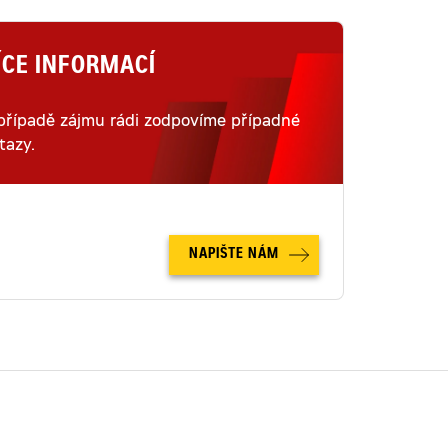
ÍCE INFORMACÍ
případě zájmu rádi zodpovíme případné
tazy.
NAPIŠTE NÁM