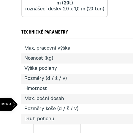
m (20t)
roznášecí desky 2,0 x 1,0 m (20 tun)
TECHNICKÉ PARAMETRY
Max. pracovní výška
Nosnost (kg)
Výška podlahy
Rozměry (d / š / v)
Hmotnost
Max. boční dosah
Rozměry koše (d / š / v)
Druh pohonu