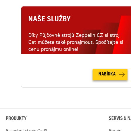
NAŠE SLUŽBY
Díky Půjčovně strojů Zeppelin CZ si stroj
Cat můžete také pronajmout. Spočítejte si
cenu pronájmu online!
NABÍDKA
PRODUKTY
SERVIS & N