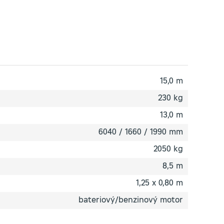
15,0 m
230 kg
13,0 m
6040 / 1660 / 1990 mm
2050 kg
8,5 m
1,25 x 0,80 m
bateriový/benzinový motor