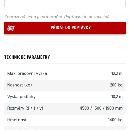
Zobrazená cena je orientační. Poptávka je nezávazná.
PŘIDAT DO POPTÁVKY
TECHNICKÉ PARAMETRY
Max. pracovní výška
12,2 m
Nosnost (kg)
200 kg
Výška podlahy
10,2 m
Rozměry (d / š / v)
4500 / 1500 / 1900 mm
Hmotnost
1400 kg