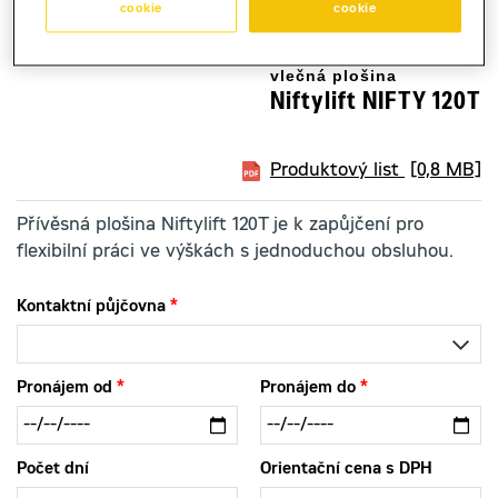
cookie
cookie
vlečná plošina
Niftylift NIFTY 120T
Produktový list
[0,8 MB]
Přívěsná plošina Niftylift 120T je k zapůjčení pro
flexibilní práci ve výškách s jednoduchou obsluhou.
Kontaktní půjčovna
Pronájem od
Pronájem do
Počet dní
Orientační cena s DPH