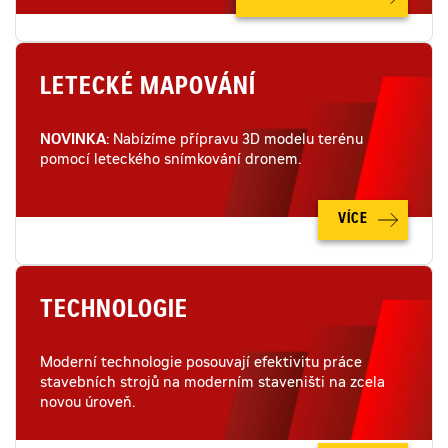
LETECKÉ MAPOVÁNÍ
NOVINKA
: Nabízíme přípravu 3D modelu terénu
pomocí leteckého snímkování dronem.
VÍCE
TECHNOLOGIE
Moderní technologie posouvají efektivitu práce
stavebních strojů na moderním staveništi na zcela
novou úroveň.