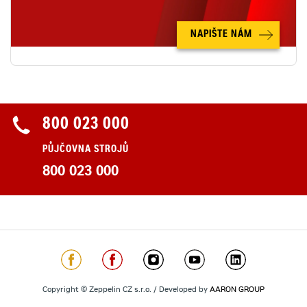
NAPIŠTE NÁM
800 023 000
PŮJČOVNA STROJŮ
800 023 000
Copyright © Zeppelin CZ s.r.o. / Developed by
AARON GROUP