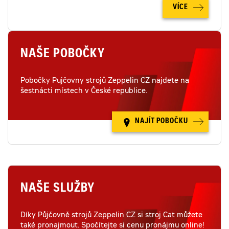
VÍCE
NAŠE POBOČKY
Pobočky Pujčovny strojů Zeppelin CZ najdete na
šestnácti místech v České republice.
NAJÍT POBOČKU
NAŠE SLUŽBY
Díky Půjčovně strojů Zeppelin CZ si stroj Cat můžete
také pronajmout. Spočítejte si cenu pronájmu online!