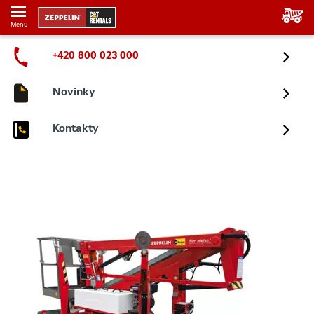
Menu
+420 800 023 000
Novinky
Kontakty