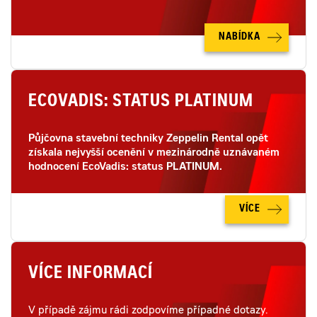
NABÍDKA
ECOVADIS: STATUS PLATINUM
Půjčovna stavební techniky Zeppelin Rental opět
získala nejvyšší ocenění v mezinárodně uznávaném
hodnocení EcoVadis: status PLATINUM.
VÍCE
VÍCE INFORMACÍ
V případě zájmu rádi zodpovíme případné dotazy.