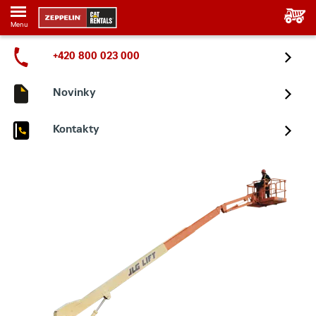
Menu
+420 800 023 000
Novinky
Kontakty