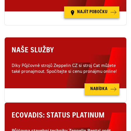
NAJÍT POBOČKU
NAŠE SLUŽBY
Díky Půjčovně strojů Zeppelin CZ si stroj Cat můžete
také pronajmout. Spočítejte si cenu pronájmu online!
NABÍDKA
ECOVADIS: STATUS PLATINUM