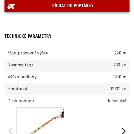
PŘIDAT DO POPTÁVKY
TECHNICKÉ PARAMETRY
Max. pracovní výška
22,0 m
Nosnost (kg)
230 kg
Výška podlahy
20,0 m
Hmotnost
11902 kg
Druh pohonu
diesel 4x4