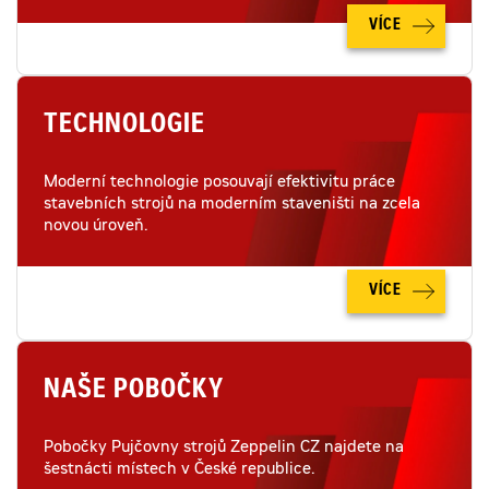
VÍCE
TECHNOLOGIE
Moderní technologie posouvají efektivitu práce
stavebních strojů na moderním staveništi na zcela
novou úroveň.
VÍCE
NAŠE POBOČKY
Pobočky Pujčovny strojů Zeppelin CZ najdete na
šestnácti místech v České republice.