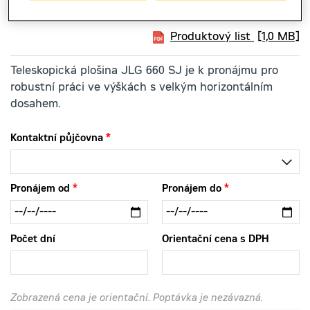
Produktový list
[1,0 MB]
Teleskopická plošina JLG 660 SJ je k pronájmu pro
robustní práci ve výškách s velkým horizontálním
dosahem.
Kontaktní půjčovna
Pronájem od
Pronájem do
Počet dní
Orientační cena s DPH
Zobrazená cena je orientační. Poptávka je nezávazná.