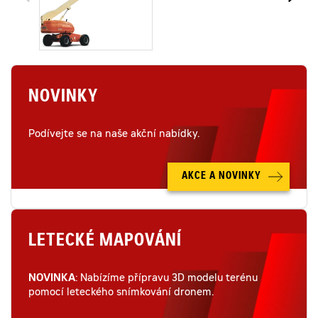
NOVINKY
Podívejte se na naše akční nabídky.
AKCE A NOVINKY
LETECKÉ MAPOVÁNÍ
NOVINKA
: Nabízíme přípravu 3D modelu terénu
pomocí leteckého snímkování dronem.