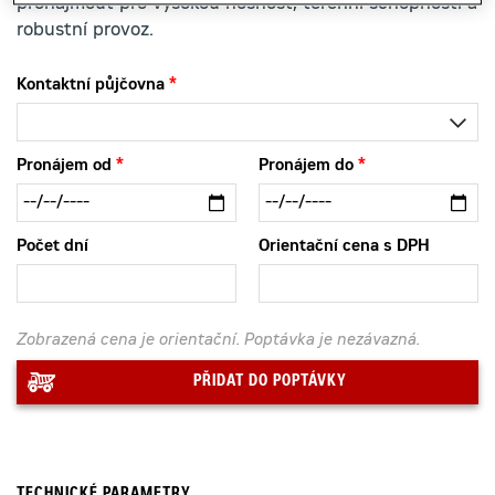
pronajmout pro vysokou nosnost, terénní schopnosti a
robustní provoz.
Kontaktní půjčovna
Pronájem od
Pronájem do
Počet dní
Orientační cena s DPH
Zobrazená cena je orientační. Poptávka je nezávazná.
PŘIDAT DO POPTÁVKY