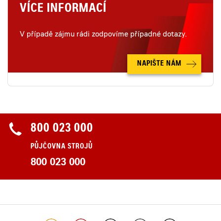
VÍCE INFORMACÍ
V případě zájmu rádi zodpovíme případné dotazy.
NAPIŠTE NÁM
800 023 000
PŮJČOVNA STROJŮ
800 023 000