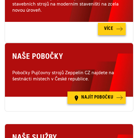
stavebních strojů na moderním staveništi na zcela
novou úroveň.
VÍCE
NAŠE POBOČKY
Pobočky Pujčovny strojů Zeppelin CZ najdete na
šestnácti místech v České republice.
NAJÍT POBOČKU