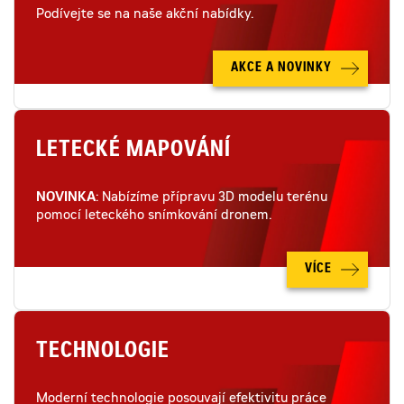
Podívejte se na naše akční nabídky.
AKCE A NOVINKY
LETECKÉ MAPOVÁNÍ
NOVINKA
: Nabízíme přípravu 3D modelu terénu
pomocí leteckého snímkování dronem.
VÍCE
TECHNOLOGIE
Moderní technologie posouvají efektivitu práce