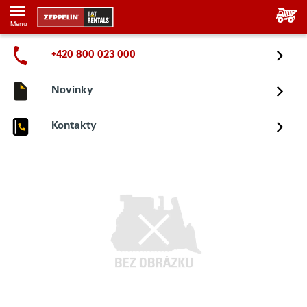
Menu
+420 800 023 000
Novinky
Kontakty