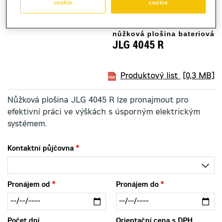
cookie
cookie
nůžková plošina bateriová
JLG 4045 R
Produktový list
[0,3 MB]
Nůžková plošina JLG 4045 R lze pronajmout pro
efektivní práci ve výškách s úsporným elektrickým
systémem.
Kontaktní půjčovna
Pronájem od
Pronájem do
Počet dní
Orientační cena s DPH