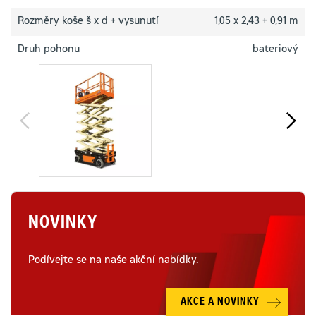
Rozměry koše š x d + vysunutí
1,05 x 2,43 + 0,91 m
Druh pohonu
bateriový
NOVINKY
Podívejte se na naše akční nabídky.
AKCE A NOVINKY