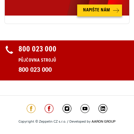
NAPIŠTE NÁM
800 023 000
PŮJČOVNA STROJŮ
800 023 000
Copyright © Zeppelin CZ s.r.o. / Developed by
AARON GROUP