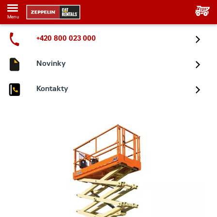
Menu
+420 800 023 000
Novinky
Kontakty