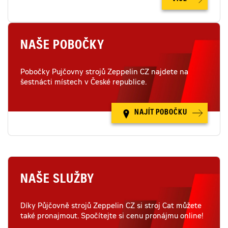
NAŠE POBOČKY
Pobočky Pujčovny strojů Zeppelin CZ najdete na
šestnácti místech v České republice.
NAJÍT POBOČKU
NAŠE SLUŽBY
Díky Půjčovně strojů Zeppelin CZ si stroj Cat můžete
také pronajmout. Spočítejte si cenu pronájmu online!