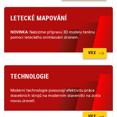
LETECKÉ MAPOVÁNÍ
NOVINKA
: Nabízíme přípravu 3D modelu terénu
pomocí leteckého snímkování dronem.
VÍCE
TECHNOLOGIE
Moderní technologie posouvají efektivitu práce
stavebních strojů na moderním staveništi na zcela
novou úroveň.
VÍCE