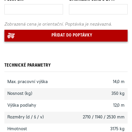
Zobrazená cena je orientační. Poptávka je nezávazná.
PŘIDAT DO POPTÁVKY
TECHNICKÉ PARAMETRY
Max. pracovní výška
14,0 m
Nosnost (kg)
350 kg
Výška podlahy
12,0 m
Rozměry (d / š / v)
2710 / 1140 / 2530 mm
Hmotnost
3175 kg