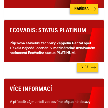
NABÍDKA
ECOVADIS: STATUS PLATINUM
Půjčovna stavební techniky Zeppelin Rental opět
získala nejvyšší ocenění v mezinárodně uznávaném
hodnocení EcoVadis: status PLATINUM.
VÍCE
VÍCE INFORMACÍ
V případě zájmu rádi zodpovíme případné dotazy.