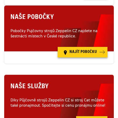
NAŠE POBOČKY
Pobočky Pujčovny strojů Zeppelin CZ najdete na
šestnácti místech v České republice.
NAJÍT POBOČKU
NAŠE SLUŽBY
Díky Půjčovně strojů Zeppelin CZ si stroj Cat můžete
také pronajmout. Spočítejte si cenu pronájmu online!