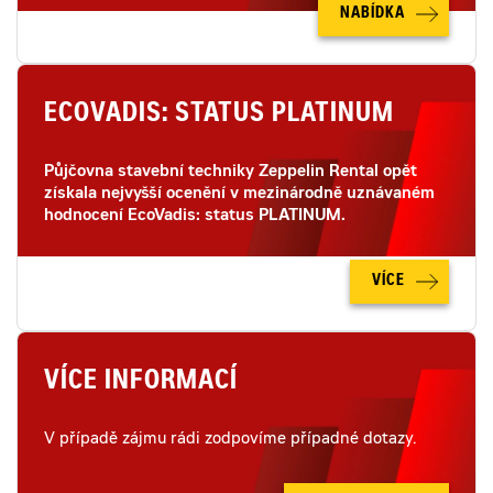
NABÍDKA
ECOVADIS: STATUS PLATINUM
Půjčovna stavební techniky Zeppelin Rental opět
získala nejvyšší ocenění v mezinárodně uznávaném
hodnocení EcoVadis: status PLATINUM.
VÍCE
VÍCE INFORMACÍ
V případě zájmu rádi zodpovíme případné dotazy.