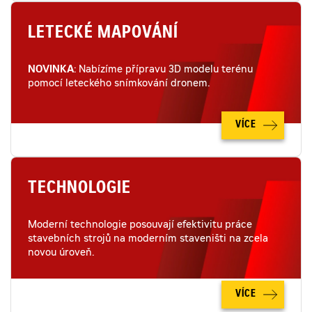
LETECKÉ MAPOVÁNÍ
NOVINKA
: Nabízíme přípravu 3D modelu terénu
pomocí leteckého snímkování dronem.
VÍCE
TECHNOLOGIE
Moderní technologie posouvají efektivitu práce
stavebních strojů na moderním staveništi na zcela
novou úroveň.
VÍCE