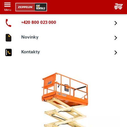
Menu
+420 800 023 000
Novinky
Kontakty