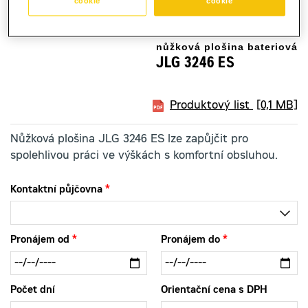
cookie
cookie
nůžková plošina bateriová
JLG 3246 ES
Produktový list
[0,1 MB]
Nůžková plošina JLG 3246 ES lze zapůjčit pro
spolehlivou práci ve výškách s komfortní obsluhou.
Kontaktní půjčovna
Pronájem od
Pronájem do
Počet dní
Orientační cena s DPH