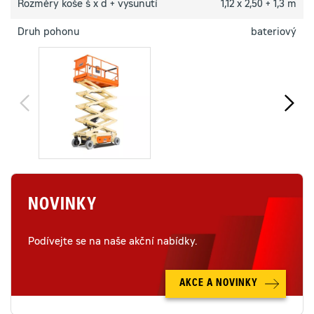
Rozměry koše š x d + vysunutí
1,12 x 2,50 + 1,3 m
Druh pohonu
bateriový
NOVINKY
Podívejte se na naše akční nabídky.
AKCE A NOVINKY