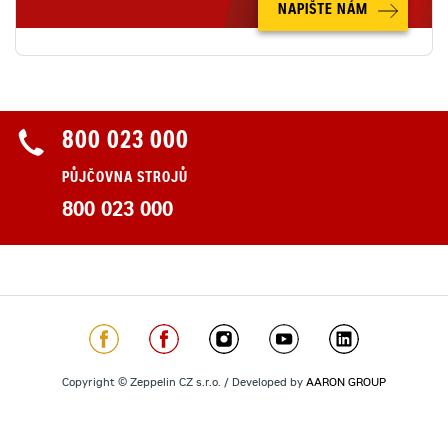
NAPIŠTE NÁM
800 023 000
PŮJČOVNA STROJŮ
800 023 000
Copyright © Zeppelin CZ s.r.o. / Developed by
AARON GROUP