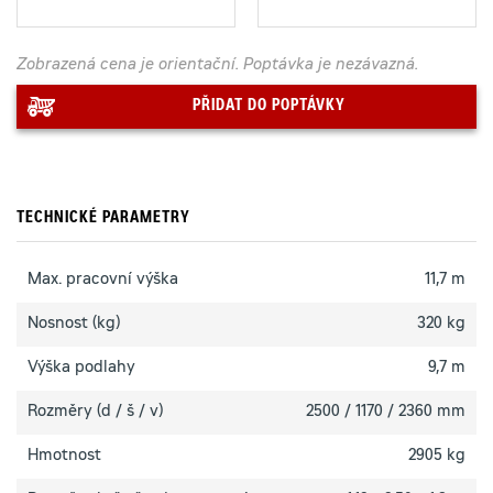
Zobrazená cena je orientační. Poptávka je nezávazná.
PŘIDAT DO POPTÁVKY
TECHNICKÉ PARAMETRY
Max. pracovní výška
11,7 m
Nosnost (kg)
320 kg
Výška podlahy
9,7 m
Rozměry (d / š / v)
2500 / 1170 / 2360 mm
Hmotnost
2905 kg