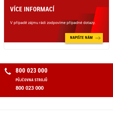
VÍCE INFORMACÍ
V případě zájmu rádi zodpovíme případné dotazy.
NAPIŠTE NÁM
800 023 000
PŮJČOVNA STROJŮ
800 023 000