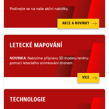
Podívejte se na naše akční nabídky.
AKCE A NOVINKY
LETECKÉ MAPOVÁNÍ
NOVINKA
: Nabízíme přípravu 3D modelu terénu
pomocí leteckého snímkování dronem.
VÍCE
TECHNOLOGIE