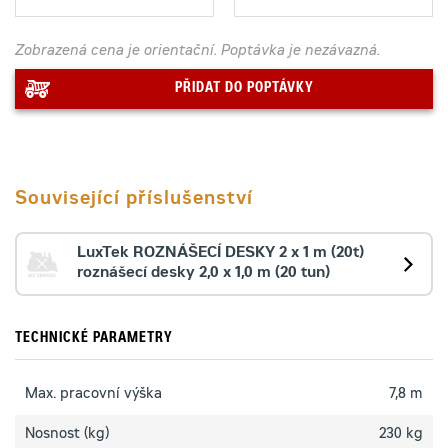
Zobrazená cena je orientační. Poptávka je nezávazná.
PŘIDAT DO POPTÁVKY
Související příslušenství
LuxTek ROZNÁŠECÍ DESKY 2 x 1 m (20t)
roznášecí desky 2,0 x 1,0 m (20 tun)
TECHNICKÉ PARAMETRY
Max. pracovní výška
7,8 m
Nosnost (kg)
230 kg