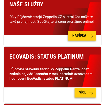
NAŠE SLUŽBY
Díky Půjčovně strojů Zeppelin CZ si stroj Cat můžete
také pronajmout. Spočítejte si cenu pronájmu online!
NABÍDKA
ECOVADIS: STATUS PLATINUM
Půjčovna stavební techniky Zeppelin Rental opět
získala nejvyšší ocenění v mezinárodně uznávaném
hodnocení EcoVadis: status PLATINUM.
VÍCE