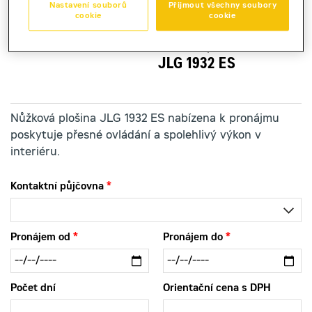
Nastavení souborů
Přijmout všechny soubory
cookie
cookie
nůžková plošina bateriová
JLG 1932 ES
Nůžková plošina JLG 1932 ES nabízena k pronájmu
poskytuje přesné ovládání a spolehlivý výkon v
interiéru.
Kontaktní půjčovna
Pronájem od
Pronájem do
Počet dní
Orientační cena s DPH