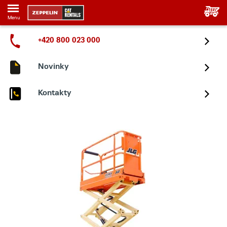
Menu
+420 800 023 000
Novinky
Kontakty