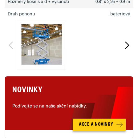
Rozměry koše š x d + vysunutí
0,81 x 2,26 + 0,9 m
Druh pohonu
bateriový
NOVINKY
Podívejte se na naše akční nabídky.
AKCE A NOVINKY