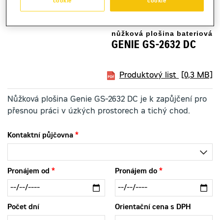
cookie
cookie
nůžková plošina bateriová
GENIE GS-2632 DC
Produktový list
[0,3 MB]
Nůžková plošina Genie GS-2632 DC je k zapůjčení pro
přesnou práci v úzkých prostorech a tichý chod.
Kontaktní půjčovna
Pronájem od
Pronájem do
Počet dní
Orientační cena s DPH