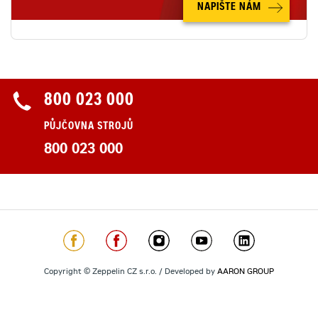
NAPIŠTE NÁM
800 023 000
PŮJČOVNA STROJŮ
800 023 000
Copyright © Zeppelin CZ s.r.o. / Developed by
AARON GROUP