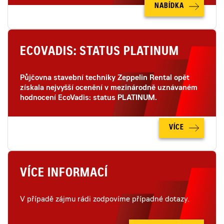
NABÍDKA
ECOVADIS: STATUS PLATINUM
Půjčovna stavební techniky Zeppelin Rental opět
získala nejvyšší ocenění v mezinárodně uznávaném
hodnocení EcoVadis: status PLATINUM.
VÍCE
VÍCE INFORMACÍ
V případě zájmu rádi zodpovíme případné dotazy.