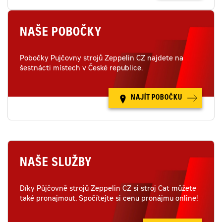
NAŠE POBOČKY
Pobočky Pujčovny strojů Zeppelin CZ najdete na
šestnácti místech v České republice.
NAJÍT POBOČKU
NAŠE SLUŽBY
Díky Půjčovně strojů Zeppelin CZ si stroj Cat můžete
také pronajmout. Spočítejte si cenu pronájmu online!