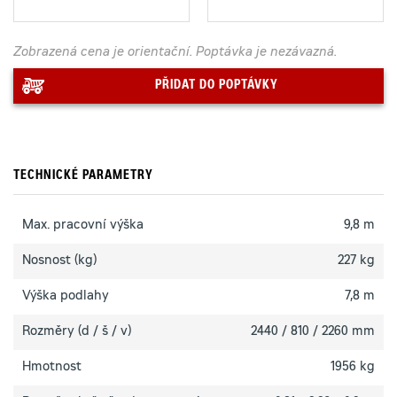
Zobrazená cena je orientační. Poptávka je nezávazná.
PŘIDAT DO POPTÁVKY
TECHNICKÉ PARAMETRY
Max. pracovní výška
9,8 m
Nosnost (kg)
227 kg
Výška podlahy
7,8 m
Rozměry (d / š / v)
2440 / 810 / 2260 mm
Hmotnost
1956 kg