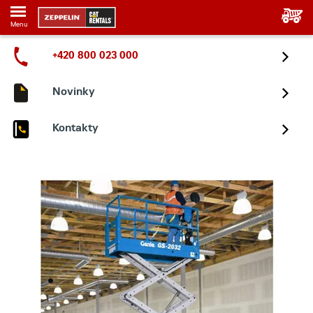
Menu
+420 800 023 000
Novinky
Kontakty