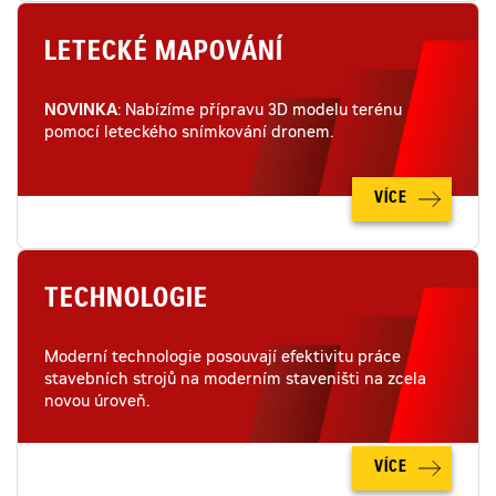
LETECKÉ MAPOVÁNÍ
NOVINKA
: Nabízíme přípravu 3D modelu terénu
pomocí leteckého snímkování dronem.
VÍCE
TECHNOLOGIE
Moderní technologie posouvají efektivitu práce
stavebních strojů na moderním staveništi na zcela
novou úroveň.
VÍCE