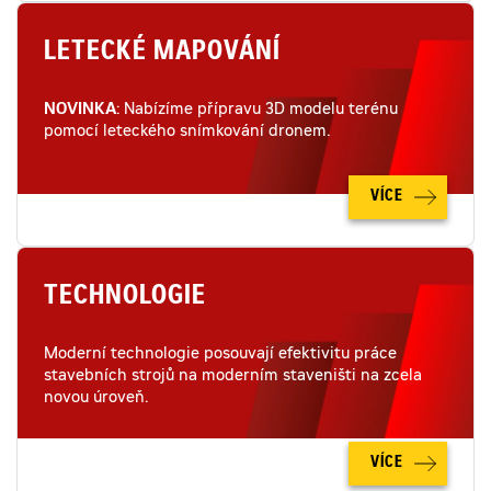
LETECKÉ MAPOVÁNÍ
NOVINKA
: Nabízíme přípravu 3D modelu terénu
pomocí leteckého snímkování dronem.
VÍCE
TECHNOLOGIE
Moderní technologie posouvají efektivitu práce
stavebních strojů na moderním staveništi na zcela
novou úroveň.
VÍCE