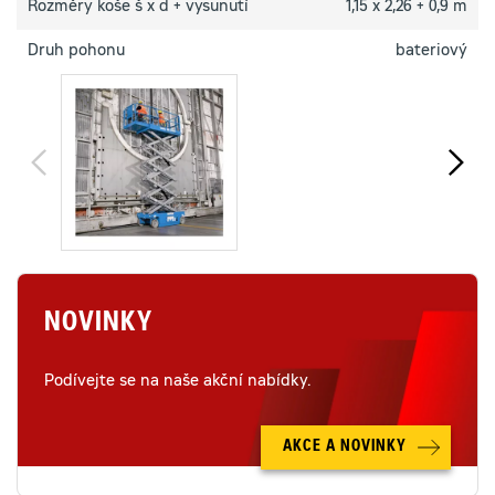
Rozměry koše š x d + vysunutí
1,15 x 2,26 + 0,9 m
Druh pohonu
bateriový
NOVINKY
Podívejte se na naše akční nabídky.
AKCE A NOVINKY