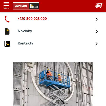
Menu
+420 800 023 000
Novinky
Kontakty