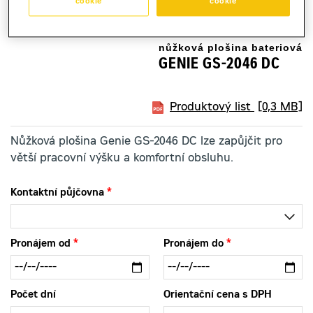
cookie
cookie
nůžková plošina bateriová
GENIE GS-2046 DC
Produktový list
[0,3 MB]
Nůžková plošina Genie GS-2046 DC lze zapůjčit pro
větší pracovní výšku a komfortní obsluhu.
Kontaktní půjčovna
Pronájem od
Pronájem do
Počet dní
Orientační cena s DPH