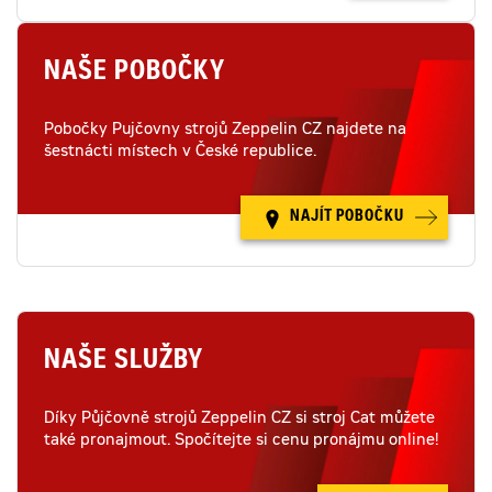
NAŠE POBOČKY
Pobočky Pujčovny strojů Zeppelin CZ najdete na
šestnácti místech v České republice.
NAJÍT POBOČKU
NAŠE SLUŽBY
Díky Půjčovně strojů Zeppelin CZ si stroj Cat můžete
také pronajmout. Spočítejte si cenu pronájmu online!