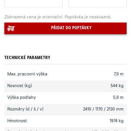
Zobrazená cena je orientační. Poptávka je nezávazná.
PŘIDAT DO POPTÁVKY
TECHNICKÉ PARAMETRY
Max. pracovní výška
7,9 m
Nosnost (kg)
544 kg
Výška podlahy
5,9 m
Rozměry (d / š / v)
2410 / 1170 / 2130 mm
Hmotnost
1974 kg