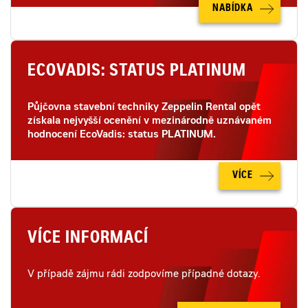
NABÍDKA
ECOVADIS: STATUS PLATINUM
Půjčovna stavební techniky Zeppelin Rental opět
získala nejvyšší ocenění v mezinárodně uznávaném
hodnocení EcoVadis: status PLATINUM.
VÍCE
VÍCE INFORMACÍ
V případě zájmu rádi zodpovíme případné dotazy.