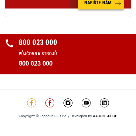
NAPIŠTE NÁM
800 023 000
PŮJČOVNA STROJŮ
800 023 000
Copyright © Zeppelin CZ s.r.o. / Developed by
AARON GROUP