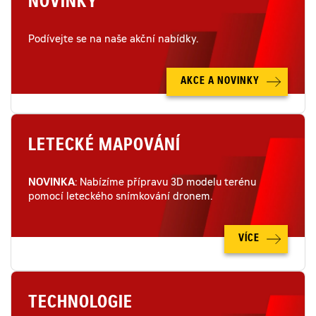
NOVINKY
Podívejte se na naše akční nabídky.
AKCE A NOVINKY
LETECKÉ MAPOVÁNÍ
NOVINKA
: Nabízíme přípravu 3D modelu terénu
pomocí leteckého snímkování dronem.
VÍCE
TECHNOLOGIE