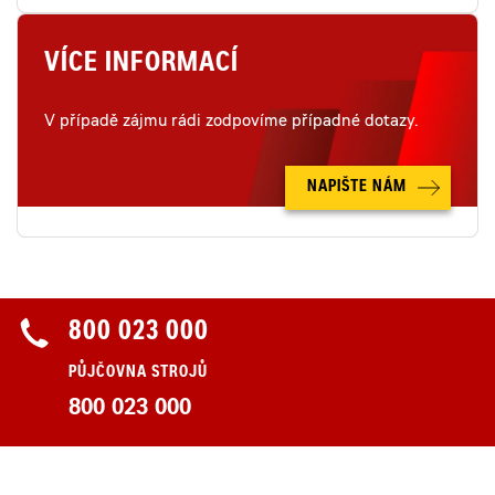
VÍCE INFORMACÍ
V případě zájmu rádi zodpovíme případné dotazy.
NAPIŠTE NÁM
800 023 000
PŮJČOVNA STROJŮ
800 023 000