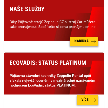
NAŠE SLUŽBY
Díky Půjčovně strojů Zeppelin CZ si stroj Cat můžete
také pronajmout. Spočítejte si cenu pronájmu online!
NABÍDKA
ECOVADIS: STATUS PLATINUM
Půjčovna stavební techniky Zeppelin Rental opět
získala nejvyšší ocenění v mezinárodně uznávaném
hodnocení EcoVadis: status PLATINUM.
VÍCE