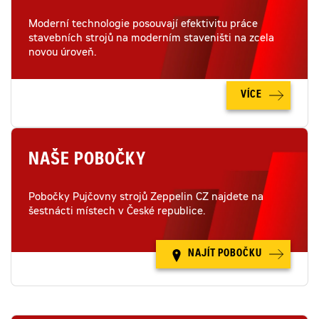
Moderní technologie posouvají efektivitu práce
stavebních strojů na moderním staveništi na zcela
novou úroveň.
VÍCE
NAŠE POBOČKY
Pobočky Pujčovny strojů Zeppelin CZ najdete na
šestnácti místech v České republice.
NAJÍT POBOČKU