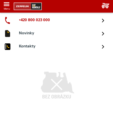
Menu
+420 800 023 000
Novinky
Kontakty