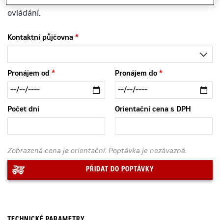
bezpečnou práci ve výškách s vysokou přesností
ovládání.
Kontaktní půjčovna
Pronájem od
Pronájem do
Počet dní
Orientační cena s DPH
Zobrazená cena je orientační. Poptávka je nezávazná.
PŘIDAT DO POPTÁVKY