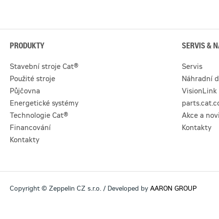
PRODUKTY
SERVIS & N
Stavební stroje Cat®
Servis
Použité stroje
Náhradní d
Půjčovna
VisionLink
Energetické systémy
parts.cat.
Technologie Cat®
Akce a nov
Financování
Kontakty
Kontakty
Copyright © Zeppelin CZ s.r.o. / Developed by
AARON GROUP