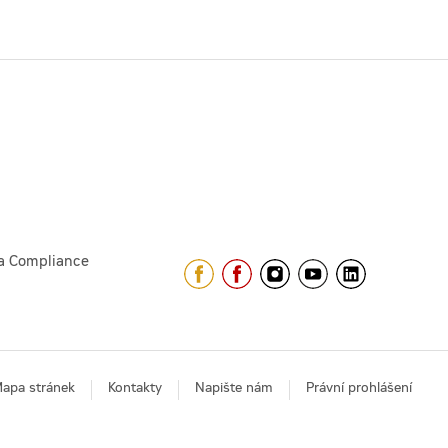
a Compliance
apa stránek
Kontakty
Napište nám
Právní prohlášení