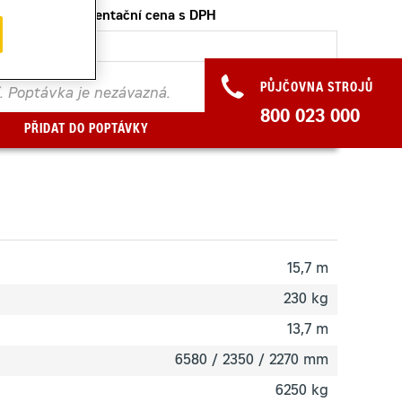
Orientační cena s DPH
PŮJČOVNA STROJŮ
. Poptávka je nezávazná.
800 023 000
PŘIDAT DO POPTÁVKY
15,7 m
230 kg
13,7 m
6580 / 2350 / 2270 mm
6250 kg