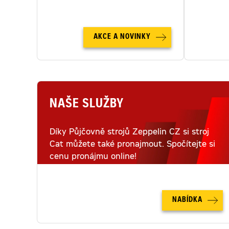
AKCE A NOVINKY
NAŠE SLUŽBY
Díky Půjčovně strojů Zeppelin CZ si stroj
Cat můžete také pronajmout. Spočítejte si
cenu pronájmu online!
NABÍDKA