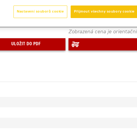
Počet dní
Nastavení souborů cookie
Přijmout všechny soubory cookie
Zobrazená cena je orientační
ULOŽIT DO PDF