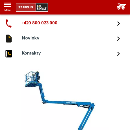
Menu
+420 800 023 000
Novinky
Kontakty