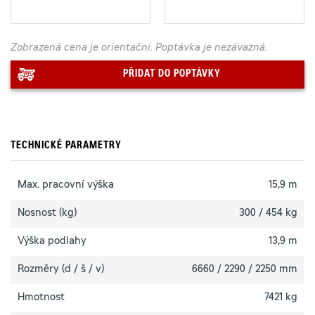
Zobrazená cena je orientační. Poptávka je nezávazná.
PŘIDAT DO POPTÁVKY
TECHNICKÉ PARAMETRY
Max. pracovní výška
15,9 m
Nosnost (kg)
300 / 454 kg
Výška podlahy
13,9 m
Rozměry (d / š / v)
6660 / 2290 / 2250 mm
Hmotnost
7421 kg