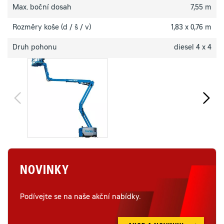
Max. boční dosah
7,55 m
Rozměry koše (d / š / v)
1,83 x 0,76 m
Druh pohonu
diesel 4 x 4
NOVINKY
Podívejte se na naše akční nabídky.