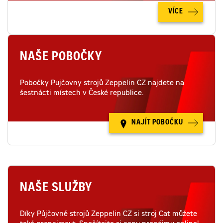
VÍCE
NAŠE POBOČKY
Pobočky Pujčovny strojů Zeppelin CZ najdete na
šestnácti místech v České republice.
NAJÍT POBOČKU
NAŠE SLUŽBY
Díky Půjčovně strojů Zeppelin CZ si stroj Cat můžete