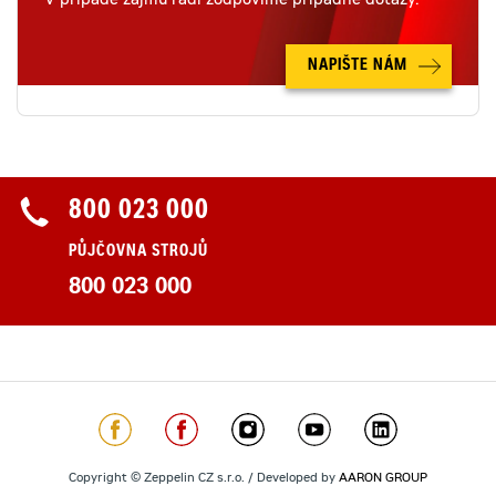
V případě zájmu rádi zodpovíme případné dotazy.
NAPIŠTE NÁM
800 023 000
PŮJČOVNA STROJŮ
800 023 000
Copyright © Zeppelin CZ s.r.o. / Developed by
AARON GROUP