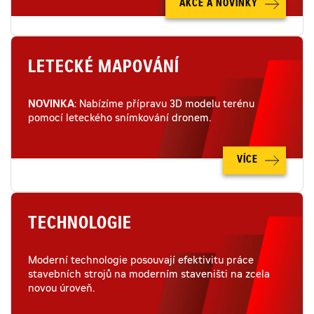
AKCE A NOVINKY
LETECKÉ MAPOVÁNÍ
NOVINKA
: Nabízíme přípravu 3D modelu terénu
pomocí leteckého snímkování dronem.
VÍCE
TECHNOLOGIE
Moderní technologie posouvají efektivitu práce
stavebních strojů na moderním staveništi na zcela
novou úroveň.