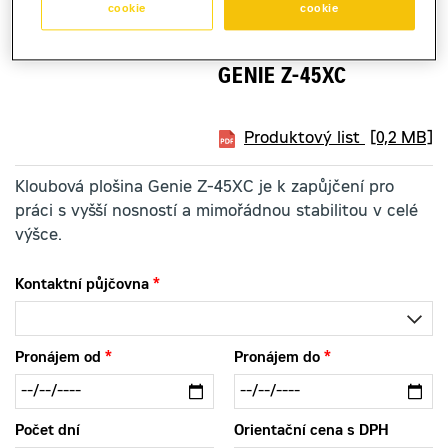
cookie
cookie
kloubová plošina dieselová
GENIE Z-45XC
Produktový list
[0,2 MB]
Kloubová plošina Genie Z-45XC je k zapůjčení pro
práci s vyšší nosností a mimořádnou stabilitou v celé
výšce.
Kontaktní půjčovna
Pronájem od
Pronájem do
Počet dní
Orientační cena s DPH