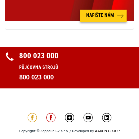
NAPIŠTE NÁM
800 023 000
PŮJČOVNA STROJŮ
800 023 000
Copyright © Zeppelin CZ s.r.o. / Developed by
AARON GROUP