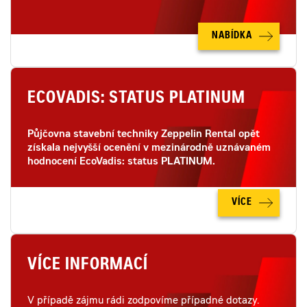
NABÍDKA
ECOVADIS: STATUS PLATINUM
Půjčovna stavební techniky Zeppelin Rental opět
získala nejvyšší ocenění v mezinárodně uznávaném
hodnocení EcoVadis: status PLATINUM.
VÍCE
VÍCE INFORMACÍ
V případě zájmu rádi zodpovíme případné dotazy.