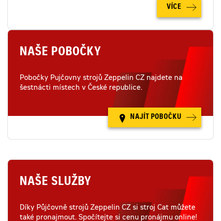
VÍCE
NAŠE POBOČKY
Pobočky Pujčovny strojů Zeppelin CZ najdete na
šestnácti místech v České republice.
NAJÍT POBOČKU
NAŠE SLUŽBY
Díky Půjčovně strojů Zeppelin CZ si stroj Cat můžete
také pronajmout. Spočítejte si cenu pronájmu online!