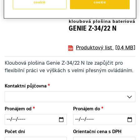
cookie
cookie
kloubová plošina bateriová
GENIE Z-34/22 N
Produktový list
[0,4 MB]
Kloubová plošina Genie Z-34/22 N lze zapůjčit pro
flexibilní práci ve výškách s velmi přesným ovládáním.
Kontaktní půjčovna
Pronájem od
Pronájem do
Počet dní
Orientační cena s DPH