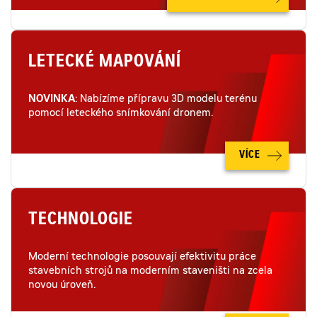
LETECKÉ MAPOVÁNÍ
NOVINKA
: Nabízíme přípravu 3D modelu terénu
pomocí leteckého snímkování dronem.
VÍCE
TECHNOLOGIE
Moderní technologie posouvají efektivitu práce
stavebních strojů na moderním staveništi na zcela
novou úroveň.