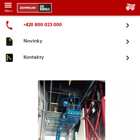
Menu
+420 800 023 000
Novinky
Kontakty