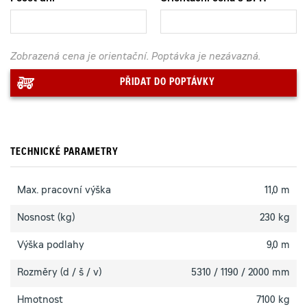
Zobrazená cena je orientační. Poptávka je nezávazná.
PŘIDAT DO POPTÁVKY
TECHNICKÉ PARAMETRY
Max. pracovní výška
11,0 m
Nosnost (kg)
230 kg
Výška podlahy
9,0 m
Rozměry (d / š / v)
5310 / 1190 / 2000 mm
Hmotnost
7100 kg