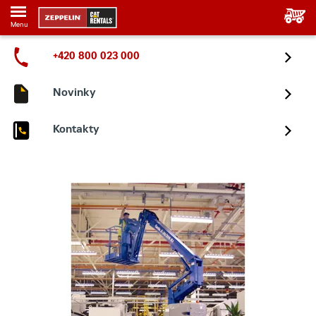
Menu
+420 800 023 000
Novinky
Kontakty