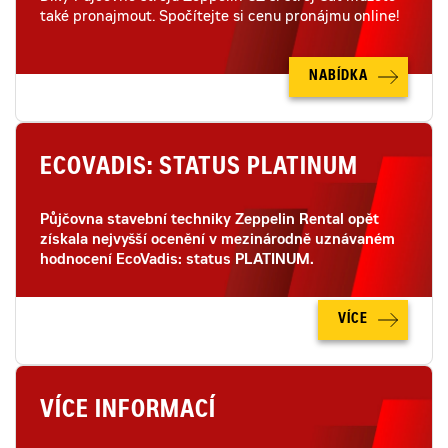
také pronajmout. Spočítejte si cenu pronájmu online!
NABÍDKA
ECOVADIS: STATUS PLATINUM
Půjčovna stavební techniky Zeppelin Rental opět
získala nejvyšší ocenění v mezinárodně uznávaném
hodnocení EcoVadis: status PLATINUM.
VÍCE
VÍCE INFORMACÍ