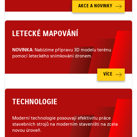
AKCE A NOVINKY
LETECKÉ MAPOVÁNÍ
NOVINKA
: Nabízíme přípravu 3D modelu terénu
pomocí leteckého snímkování dronem.
VÍCE
TECHNOLOGIE
Moderní technologie posouvají efektivitu práce
stavebních strojů na moderním staveništi na zcela
novou úroveň.