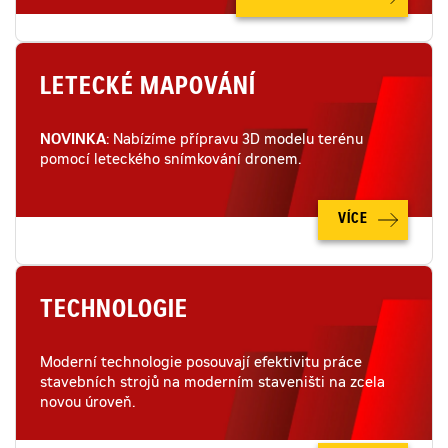
LETECKÉ MAPOVÁNÍ
NOVINKA
: Nabízíme přípravu 3D modelu terénu
pomocí leteckého snímkování dronem.
VÍCE
TECHNOLOGIE
Moderní technologie posouvají efektivitu práce
stavebních strojů na moderním staveništi na zcela
novou úroveň.