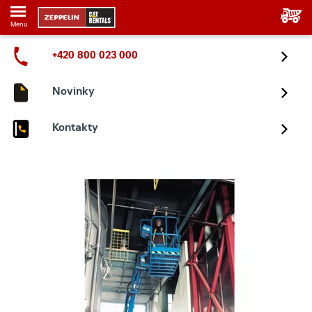
Menu
+420 800 023 000
Novinky
Kontakty