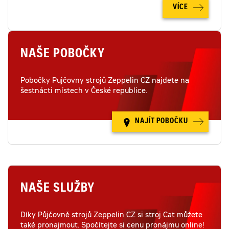
VÍCE
NAŠE POBOČKY
Pobočky Pujčovny strojů Zeppelin CZ najdete na
šestnácti místech v České republice.
NAJÍT POBOČKU
NAŠE SLUŽBY
Díky Půjčovně strojů Zeppelin CZ si stroj Cat můžete
také pronajmout. Spočítejte si cenu pronájmu online!