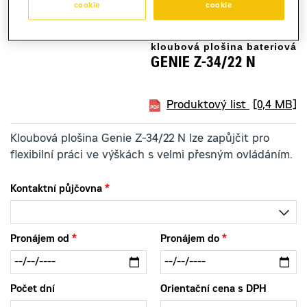
cookie
cookie
kloubová plošina bateriová
GENIE Z-34/22 N
Produktový list
[0,4 MB]
Kloubová plošina Genie Z-34/22 N lze zapůjčit pro
flexibilní práci ve výškách s velmi přesným ovládáním.
Kontaktní půjčovna
Pronájem od
Pronájem do
Počet dní
Orientační cena s DPH