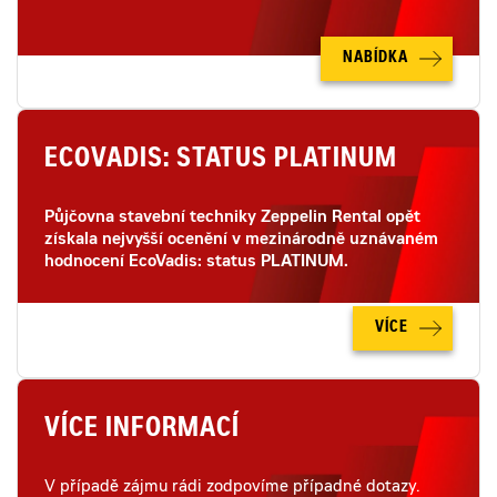
NABÍDKA
ECOVADIS: STATUS PLATINUM
Půjčovna stavební techniky Zeppelin Rental opět
získala nejvyšší ocenění v mezinárodně uznávaném
hodnocení EcoVadis: status PLATINUM.
VÍCE
VÍCE INFORMACÍ
V případě zájmu rádi zodpovíme případné dotazy.