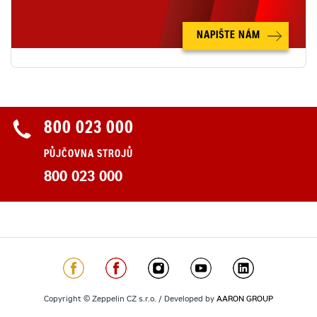
NAPIŠTE NÁM
800 023 000
PŮJČOVNA STROJŮ
800 023 000
Copyright © Zeppelin CZ s.r.o. / Developed by
AARON GROUP