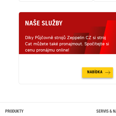
NAŠE SLUŽBY
Díky Půjčovně strojů Zeppelin CZ si stroj
Cat můžete také pronajmout. Spočítejte si
cenu pronájmu online!
NABÍDKA
PRODUKTY
SERVIS & N