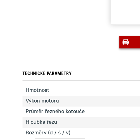
TECHNICKÉ PARAMETRY
Hmotnost
Výkon motoru
Průměr řezného kotouče
Hloubka řezu
Rozměry (d / š / v)