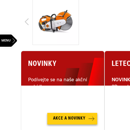
NOVINKY
LETE
Podívejte se na naše akční
NOVIN
nabídky.
3D mode
letecké
AKCE A NOVINKY