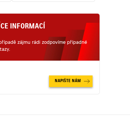
ÍCE INFORMACÍ
případě zájmu rádi zodpovíme případné
tazy.
NAPIŠTE NÁM