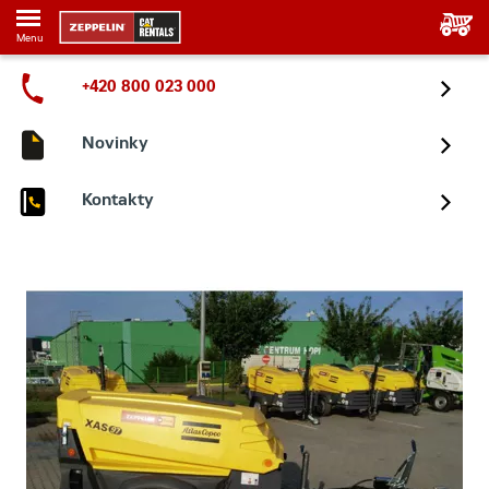
Menu
+420 800 023 000
Novinky
Kontakty