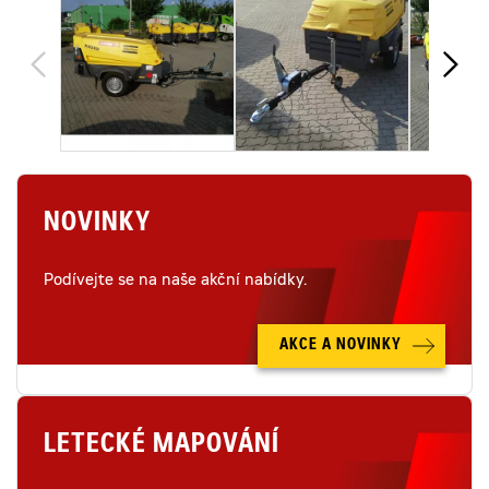
NOVINKY
Podívejte se na naše akční nabídky.
AKCE A NOVINKY
LETECKÉ MAPOVÁNÍ