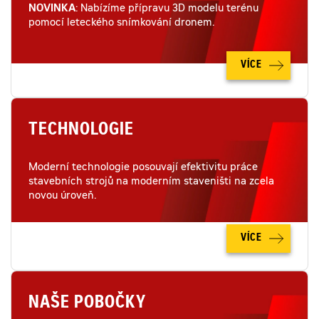
NOVINKA
: Nabízíme přípravu 3D modelu terénu
pomocí leteckého snímkování dronem.
VÍCE
TECHNOLOGIE
Moderní technologie posouvají efektivitu práce
stavebních strojů na moderním staveništi na zcela
novou úroveň.
VÍCE
NAŠE POBOČKY