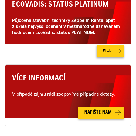
ECOVADIS: STATUS PLATINUM
Půjčovna stavební techniky Zeppelin Rental opět
získala nejvyšší ocenění v mezinárodně uznávaném
hodnocení EcoVadis: status PLATINUM.
VÍCE
VÍCE INFORMACÍ
V případě zájmu rádi zodpovíme případné dotazy.
NAPIŠTE NÁM