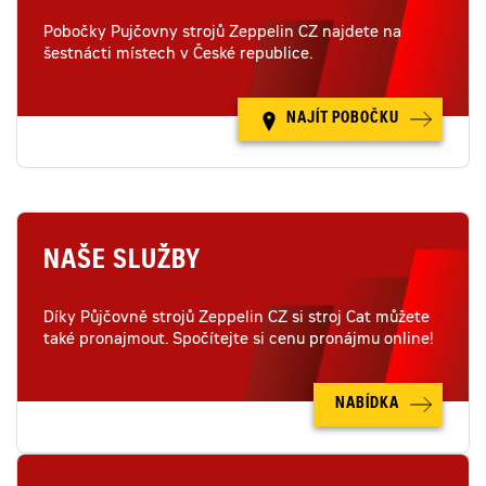
Pobočky Pujčovny strojů Zeppelin CZ najdete na
šestnácti místech v České republice.
NAJÍT POBOČKU
NAŠE SLUŽBY
Díky Půjčovně strojů Zeppelin CZ si stroj Cat můžete
také pronajmout. Spočítejte si cenu pronájmu online!
NABÍDKA