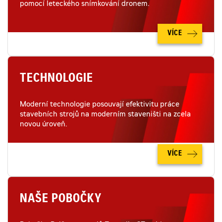
pomocí leteckého snímkování dronem.
VÍCE
TECHNOLOGIE
Moderní technologie posouvají efektivitu práce
stavebních strojů na moderním staveništi na zcela
novou úroveň.
VÍCE
NAŠE POBOČKY