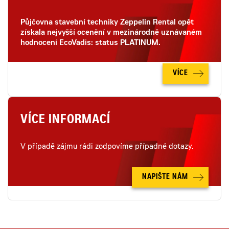
Půjčovna stavební techniky Zeppelin Rental opět
získala nejvyšší ocenění v mezinárodně uznávaném
hodnocení EcoVadis: status PLATINUM.
VÍCE
VÍCE INFORMACÍ
V případě zájmu rádi zodpovíme případné dotazy.
NAPIŠTE NÁM