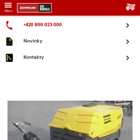
Menu
+420 800 023 000
Novinky
Kontakty