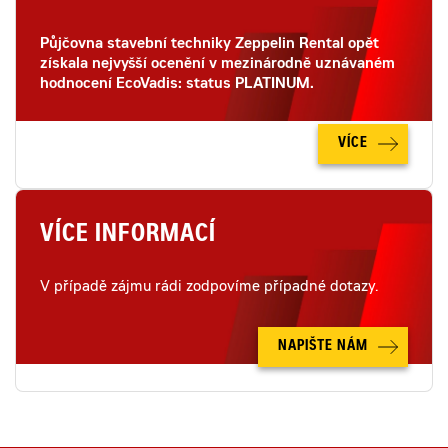
Půjčovna stavební techniky Zeppelin Rental opět
získala nejvyšší ocenění v mezinárodně uznávaném
hodnocení EcoVadis: status PLATINUM.
VÍCE
VÍCE INFORMACÍ
V případě zájmu rádi zodpovíme případné dotazy.
NAPIŠTE NÁM