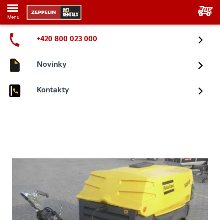
Menu
+420 800 023 000
Novinky
Kontakty