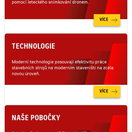
pomocí leteckého snímkování dronem.
VÍCE
TECHNOLOGIE
Moderní technologie posouvají efektivitu práce
stavebních strojů na moderním staveništi na zcela
novou úroveň.
VÍCE
NAŠE POBOČKY