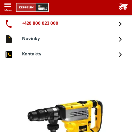
Menu
+420 800 023 000
Novinky
Kontakty