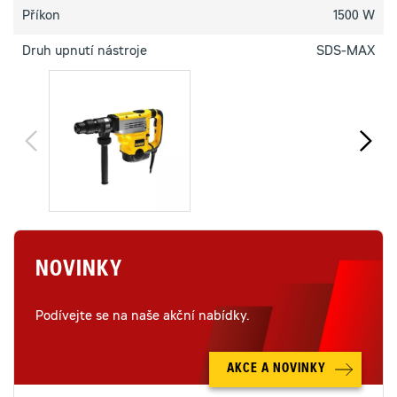
Příkon
1500 W
Druh upnutí nástroje
SDS-MAX
NOVINKY
Podívejte se na naše akční nabídky.
AKCE A NOVINKY