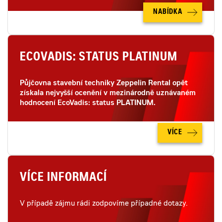
NABÍDKA
ECOVADIS: STATUS PLATINUM
Půjčovna stavební techniky Zeppelin Rental opět
získala nejvyšší ocenění v mezinárodně uznávaném
hodnocení EcoVadis: status PLATINUM.
VÍCE
VÍCE INFORMACÍ
V případě zájmu rádi zodpovíme případné dotazy.