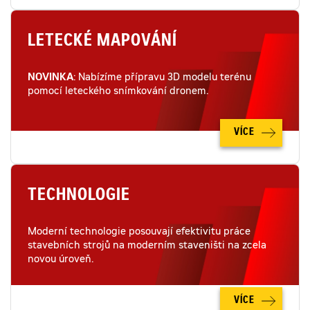
LETECKÉ MAPOVÁNÍ
NOVINKA
: Nabízíme přípravu 3D modelu terénu
pomocí leteckého snímkování dronem.
VÍCE
TECHNOLOGIE
Moderní technologie posouvají efektivitu práce
stavebních strojů na moderním staveništi na zcela
novou úroveň.
VÍCE