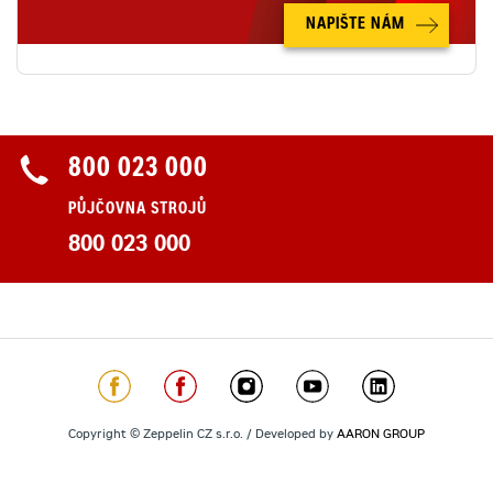
NAPIŠTE NÁM
800 023 000
PŮJČOVNA STROJŮ
800 023 000
Copyright © Zeppelin CZ s.r.o. / Developed by
AARON GROUP