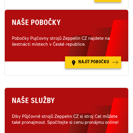
NAŠE POBOČKY
Pobočky Pujčovny strojů Zeppelin CZ najdete na
šestnácti místech v České republice.
NAJÍT POBOČKU
NAŠE SLUŽBY
Díky Půjčovně strojů Zeppelin CZ si stroj Cat můžete
také pronajmout. Spočítejte si cenu pronájmu online!