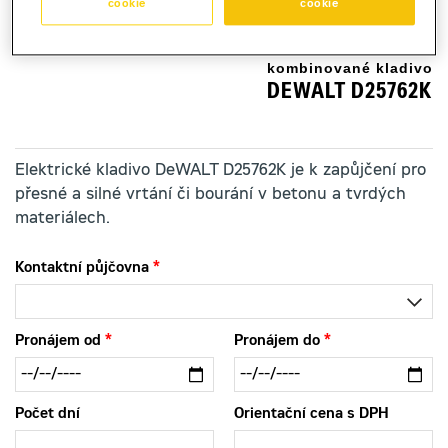
cookie
cookie
kombinované kladivo
DEWALT D25762K
Elektrické kladivo DeWALT D25762K je k zapůjčení pro
přesné a silné vrtání či bourání v betonu a tvrdých
materiálech.
Kontaktní půjčovna
Pronájem od
Pronájem do
Počet dní
Orientační cena s DPH