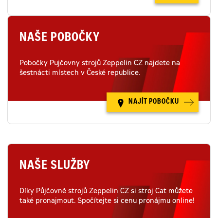
NAŠE POBOČKY
Pobočky Pujčovny strojů Zeppelin CZ najdete na
šestnácti místech v České republice.
NAJÍT POBOČKU
NAŠE SLUŽBY
Díky Půjčovně strojů Zeppelin CZ si stroj Cat můžete
také pronajmout. Spočítejte si cenu pronájmu online!