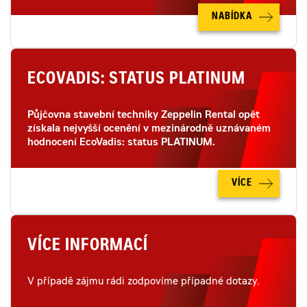
NABÍDKA
ECOVADIS: STATUS PLATINUM
Půjčovna stavební techniky Zeppelin Rental opět
získala nejvyšší ocenění v mezinárodně uznávaném
hodnocení EcoVadis: status PLATINUM.
VÍCE
VÍCE INFORMACÍ
V případě zájmu rádi zodpovíme případné dotazy.