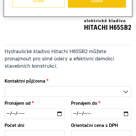
cookie
cookie
elektrické kladivo
HITACHI H65SB2
Hydraulické kladivo Hitachi H65SB2 můžete
pronajmout pro silné údery a efektivní demolici
stavebních konstrukcí.
Kontaktní půjčovna
Pronájem od
Pronájem do
Počet dní
Orientační cena s DPH