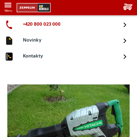
Menu
+420 800 023 000
Novinky
Kontakty