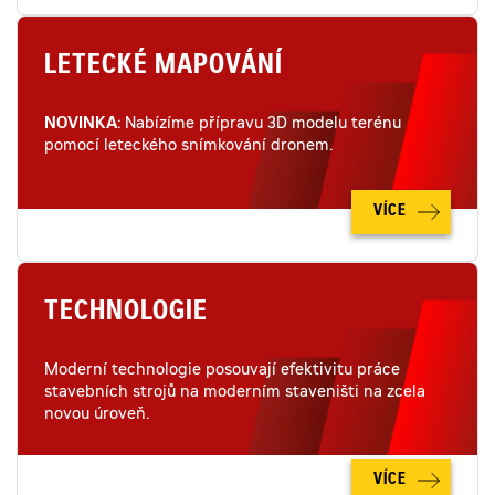
LETECKÉ MAPOVÁNÍ
NOVINKA
: Nabízíme přípravu 3D modelu terénu
pomocí leteckého snímkování dronem.
VÍCE
TECHNOLOGIE
Moderní technologie posouvají efektivitu práce
stavebních strojů na moderním staveništi na zcela
novou úroveň.
VÍCE