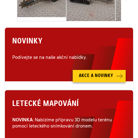
NOVINKY
Podívejte se na naše akční nabídky.
AKCE A NOVINKY
LETECKÉ MAPOVÁNÍ
NOVINKA
: Nabízíme přípravu 3D modelu terénu
pomocí leteckého snímkování dronem.