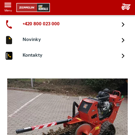
Menu
+420 800 023 000
Novinky
Kontakty