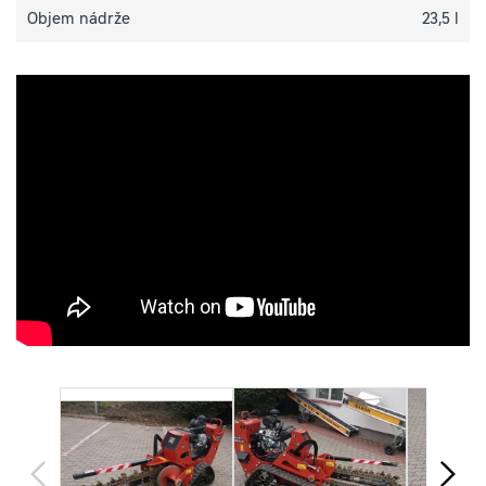
Objem nádrže
23,5 l