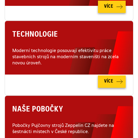
VÍCE
TECHNOLOGIE
Moderní technologie posouvají efektivitu práce
stavebních strojů na moderním staveništi na zcela
novou úroveň.
VÍCE
NAŠE POBOČKY
Pobočky Pujčovny strojů Zeppelin CZ najdete na
šestnácti místech v České republice.