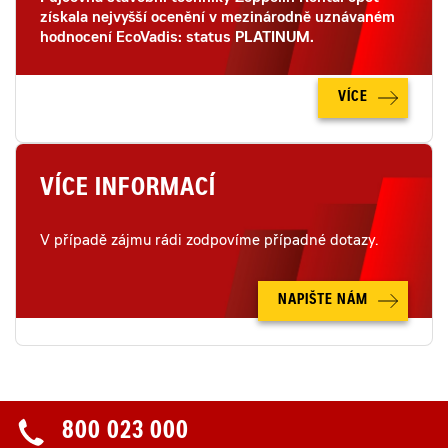
získala nejvyšší ocenění v mezinárodně uznávaném
hodnocení EcoVadis: status PLATINUM.
VÍCE
VÍCE INFORMACÍ
V případě zájmu rádi zodpovíme případné dotazy.
NAPIŠTE NÁM
800 023 000