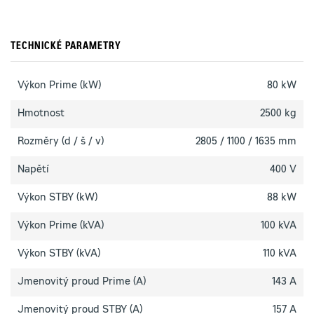
TECHNICKÉ PARAMETRY
Výkon Prime (kW)
80 kW
Hmotnost
2500 kg
Rozměry (d / š / v)
2805 / 1100 / 1635 mm
Napětí
400 V
Výkon STBY (kW)
88 kW
Výkon Prime (kVA)
100 kVA
Výkon STBY (kVA)
110 kVA
Jmenovitý proud Prime (A)
143 A
Jmenovitý proud STBY (A)
157 A