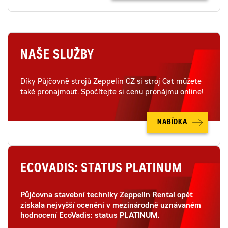
NAŠE SLUŽBY
Díky Půjčovně strojů Zeppelin CZ si stroj Cat můžete
také pronajmout. Spočítejte si cenu pronájmu online!
NABÍDKA
ECOVADIS: STATUS PLATINUM
Půjčovna stavební techniky Zeppelin Rental opět
získala nejvyšší ocenění v mezinárodně uznávaném
hodnocení EcoVadis: status PLATINUM.