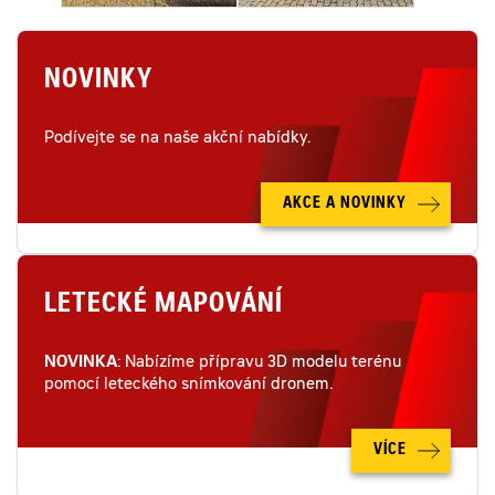
NOVINKY
Podívejte se na naše akční nabídky.
AKCE A NOVINKY
LETECKÉ MAPOVÁNÍ
NOVINKA
: Nabízíme přípravu 3D modelu terénu
pomocí leteckého snímkování dronem.
VÍCE