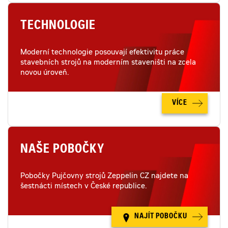
TECHNOLOGIE
Moderní technologie posouvají efektivitu práce
stavebních strojů na moderním staveništi na zcela
novou úroveň.
VÍCE
NAŠE POBOČKY
Pobočky Pujčovny strojů Zeppelin CZ najdete na
šestnácti místech v České republice.
NAJÍT POBOČKU