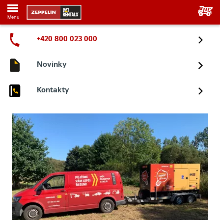
Menu
+420 800 023 000
Novinky
Kontakty