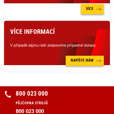
VÍCE
VÍCE INFORMACÍ
V případě zájmu rádi zodpovíme případné dotazy.
NAPIŠTE NÁM
800 023 000
PŮJČOVNA STROJŮ
800 023 000