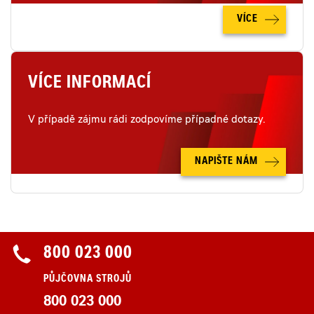
VÍCE
VÍCE INFORMACÍ
V případě zájmu rádi zodpovíme případné dotazy.
NAPIŠTE NÁM
800 023 000
PŮJČOVNA STROJŮ
800 023 000