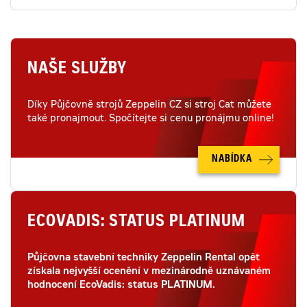
NAŠE SLUŽBY
Díky Půjčovně strojů Zeppelin CZ si stroj Cat můžete
také pronajmout. Spočítejte si cenu pronájmu online!
NABÍDKA
ECOVADIS: STATUS PLATINUM
Půjčovna stavební techniky Zeppelin Rental opět
získala nejvyšší ocenění v mezinárodně uznávaném
hodnocení EcoVadis: status PLATINUM.