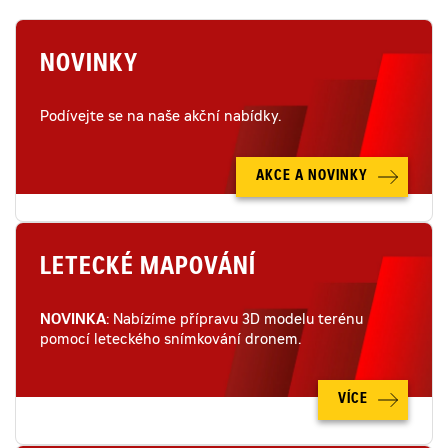
NOVINKY
Podívejte se na naše akční nabídky.
AKCE A NOVINKY
LETECKÉ MAPOVÁNÍ
NOVINKA
: Nabízíme přípravu 3D modelu terénu
pomocí leteckého snímkování dronem.
VÍCE