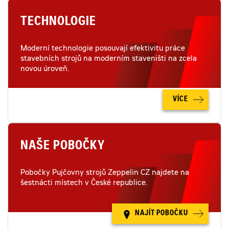
TECHNOLOGIE
Moderní technologie posouvají efektivitu práce
stavebních strojů na moderním staveništi na zcela
novou úroveň.
VÍCE
NAŠE POBOČKY
Pobočky Pujčovny strojů Zeppelin CZ najdete na
šestnácti místech v České republice.
NAJÍT POBOČKU