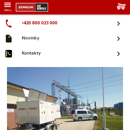
Menu
+420 800 023 000
Novinky
Kontakty