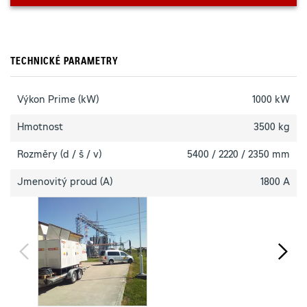
TECHNICKÉ PARAMETRY
Výkon Prime (kW)
1000 kW
Hmotnost
3500 kg
Rozměry (d / š / v)
5400 / 2220 / 2350 mm
Jmenovitý proud (A)
1800 A