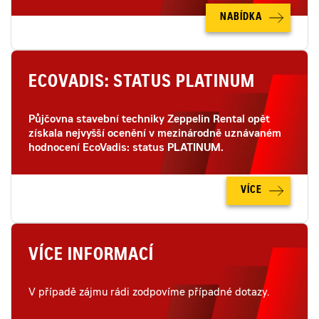
NABÍDKA
ECOVADIS: STATUS PLATINUM
Půjčovna stavební techniky Zeppelin Rental opět
získala nejvyšší ocenění v mezinárodně uznávaném
hodnocení EcoVadis: status PLATINUM.
VÍCE
VÍCE INFORMACÍ
V případě zájmu rádi zodpovíme případné dotazy.