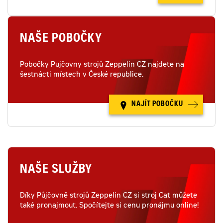
NAŠE POBOČKY
Pobočky Pujčovny strojů Zeppelin CZ najdete na
šestnácti místech v České republice.
NAJÍT POBOČKU
NAŠE SLUŽBY
Díky Půjčovně strojů Zeppelin CZ si stroj Cat můžete
také pronajmout. Spočítejte si cenu pronájmu online!