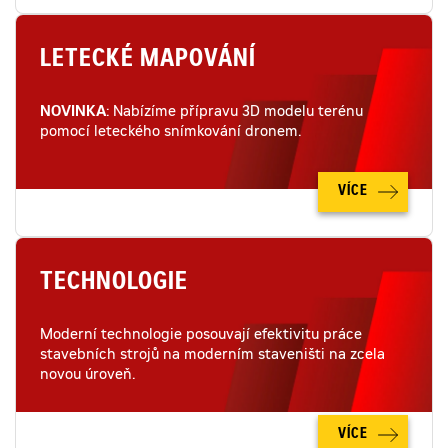
LETECKÉ MAPOVÁNÍ
NOVINKA
: Nabízíme přípravu 3D modelu terénu
pomocí leteckého snímkování dronem.
VÍCE
TECHNOLOGIE
Moderní technologie posouvají efektivitu práce
stavebních strojů na moderním staveništi na zcela
novou úroveň.
VÍCE