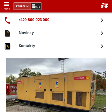
Menu
+420 800 023 000
Novinky
Kontakty