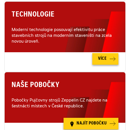
TECHNOLOGIE
Moderní technologie posouvají efektivitu práce
stavebních strojů na moderním staveništi na zcela
novou úroveň.
VÍCE
NAŠE POBOČKY
Pobočky Pujčovny strojů Zeppelin CZ najdete na
šestnácti místech v České republice.
NAJÍT POBOČKU