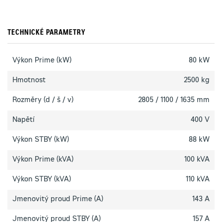
TECHNICKÉ PARAMETRY
Výkon Prime (kW)
80 kW
Hmotnost
2500 kg
Rozměry (d / š / v)
2805 / 1100 / 1635 mm
Napětí
400 V
Výkon STBY (kW)
88 kW
Výkon Prime (kVA)
100 kVA
Výkon STBY (kVA)
110 kVA
Jmenovitý proud Prime (A)
143 A
Jmenovitý proud STBY (A)
157 A