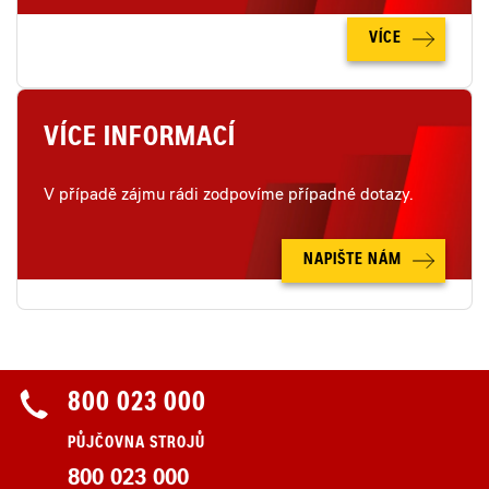
VÍCE
VÍCE INFORMACÍ
V případě zájmu rádi zodpovíme případné dotazy.
NAPIŠTE NÁM
800 023 000
PŮJČOVNA STROJŮ
800 023 000