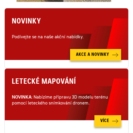
NOVINKY
Podívejte se na naše akční nabídky.
AKCE A NOVINKY
LETECKÉ MAPOVÁNÍ
NOVINKA
: Nabízíme přípravu 3D modelu terénu
pomocí leteckého snímkování dronem.
VÍCE