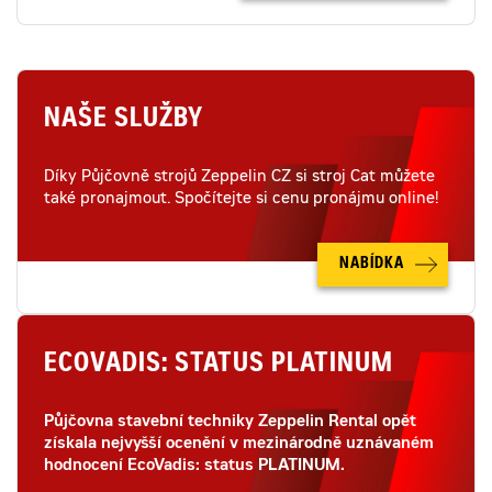
NAŠE SLUŽBY
Díky Půjčovně strojů Zeppelin CZ si stroj Cat můžete
také pronajmout. Spočítejte si cenu pronájmu online!
NABÍDKA
ECOVADIS: STATUS PLATINUM
Půjčovna stavební techniky Zeppelin Rental opět
získala nejvyšší ocenění v mezinárodně uznávaném
hodnocení EcoVadis: status PLATINUM.