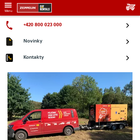
Menu
+420 800 023 000
Novinky
Kontakty