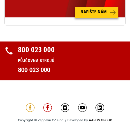
NAPIŠTE NÁM
800 023 000
PŮJČOVNA STROJŮ
800 023 000
Copyright © Zeppelin CZ s.r.o. / Developed by
AARON GROUP