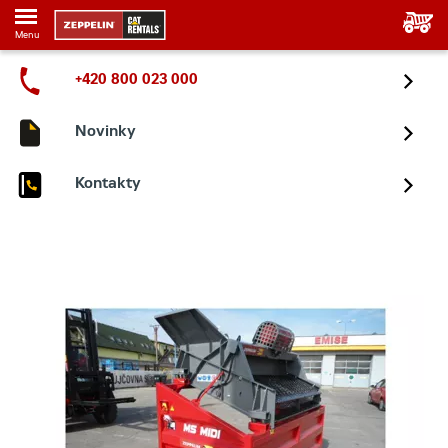
Menu
+420 800 023 000
Novinky
Kontakty