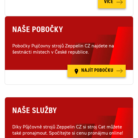
VÍCE
NAŠE POBOČKY
Pobočky Pujčovny strojů Zeppelin CZ najdete na
šestnácti místech v České republice.
NAJÍT POBOČKU
NAŠE SLUŽBY
Díky Půjčovně strojů Zeppelin CZ si stroj Cat můžete
také pronajmout. Spočítejte si cenu pronájmu online!