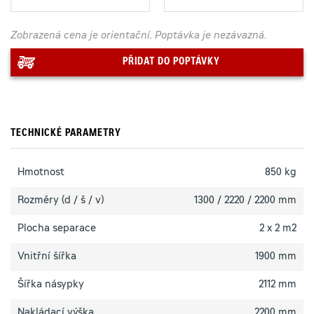
Zobrazená cena je orientační. Poptávka je nezávazná.
PŘIDAT DO POPTÁVKY
TECHNICKÉ PARAMETRY
Hmotnost
850 kg
Rozměry (d / š / v)
1300 / 2220 / 2200 mm
Plocha separace
2 x 2 m2
Vnitřní šířka
1900 mm
Šířka násypky
2112 mm
Nakládací výška
2200 mm