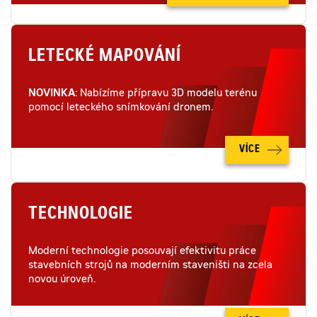
LETECKÉ MAPOVÁNÍ
NOVINKA
: Nabízíme přípravu 3D modelu terénu
pomocí leteckého snímkování dronem.
VÍCE
TECHNOLOGIE
Moderní technologie posouvají efektivitu práce
stavebních strojů na moderním staveništi na zcela
novou úroveň.