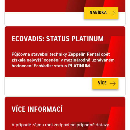
NABÍDKA
ECOVADIS: STATUS PLATINUM
Půjčovna stavební techniky Zeppelin Rental opět
získala nejvyšší ocenění v mezinárodně uznávaném
hodnocení EcoVadis: status PLATINUM.
VÍCE
VÍCE INFORMACÍ
V případě zájmu rádi zodpovíme případné dotazy.