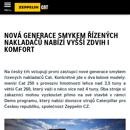
Menu
NOVÁ GENERACE SMYKEM ŘÍZENÝCH
NAKLADAČŮ NABÍZÍ VYŠŠÍ ZDVIH I
KOMFORT
Na český trh vstupují první zástupci nové generace smykem
řízených nakladačů Cat. Konkrétně jde o dva kolové modely:
menší Cat 250 s provozní hmotností lehce nad 3,5 tuny a
větší Cat 260, který váží o něco více než 4 tuny. Oba stroje si
zákazníci mohou vyzkoušet přímo na své stavbě v rámci
Demo programu, který nabízí dovozce strojů Caterpillar pro
Českou republiku, společnost Zeppelin CZ.