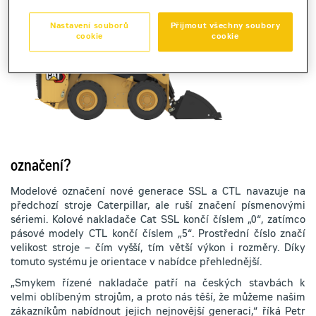
vyznat v
číselném
Nastavení souborů
Přijmout všechny soubory
cookie
cookie
označení?
Modelové označení nové generace SSL a CTL navazuje na
předchozí stroje Caterpillar, ale ruší značení písmenovými
sériemi. Kolové nakladače Cat SSL končí číslem „0“, zatímco
pásové modely CTL končí číslem „5“. Prostřední číslo značí
velikost stroje – čím vyšší, tím větší výkon i rozměry. Díky
tomuto systému je orientace v nabídce přehlednější.
„Smykem řízené nakladače patří na českých stavbách k
velmi oblíbeným strojům, a proto nás těší, že můžeme našim
zákazníkům nabídnout jejich nejnovější generaci,“ říká Petr