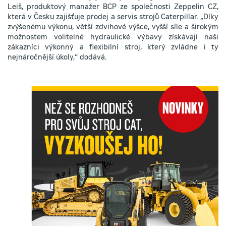
Leiš, produktový manažer BCP ze společnosti Zeppelin CZ,
která v Česku zajišťuje prodej a servis strojů Caterpillar. „Díky
zvýšenému výkonu, větší zdvihové výšce, vyšší síle a širokým
možnostem volitelné hydraulické výbavy získávají naši
zákazníci výkonný a flexibilní stroj, který zvládne i ty
nejnáročnější úkoly,“ dodává.