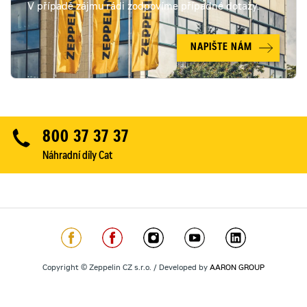
V případě zájmu rádi zodpovíme případné dotazy.
NAPIŠTE NÁM
800 37 37 37
Náhradní díly Cat
Copyright © Zeppelin CZ s.r.o. / Developed by
AARON GROUP