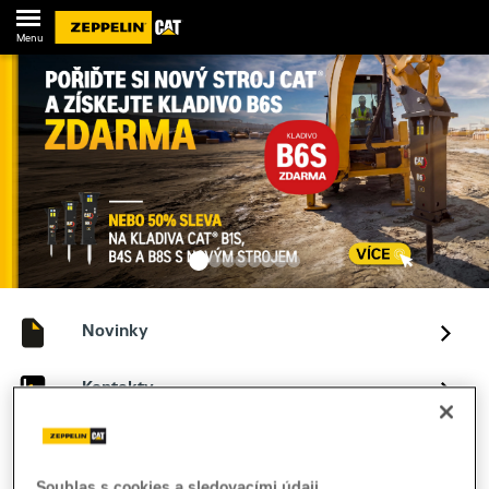
Menu
Novinky
Kontakty
Souhlas s cookies a sledovacími údaji