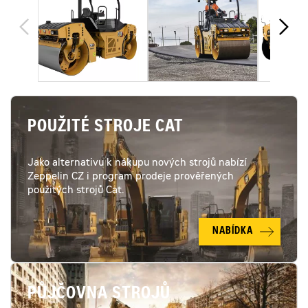
POUŽITÉ STROJE CAT
Jako alternativu k nákupu nových strojů nabízí
Zeppelin CZ i program prodeje prověřených
použitých strojů Cat.
NABÍDKA
PŮJČOVNA STROJŮ