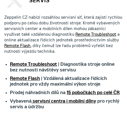
SERVIS
Zeppelin CZ nabízí rozsáhlou servisní síť, která zajistí rychlou
podporu po celou dobu životnosti stroje. Kromě vybavených
servisních center a mobilních dílen mohou zákazníci
využívat také vzdálenou diagnostiku
Remote Troubleshoot
a
online aktualizace řídicích jednotek prostřednictvím služby
Remote Flash
, díky čemuž lze řadu problémů vyřešit bez
nutnosti výjezdu technika.
Remote Troubleshoot
| Diagnostika stroje online
bez nutnosti návštěvy servisu
Remote Flash
| Vzdálená aktualizace řídících
jednotek pro vždy maximální výkon stroje
Prodej náhradních dílů na
15 pobočkách po celé ČR
Vybavená
servisní centra i mobilní dílny
pro rychlý
servis a údržbu