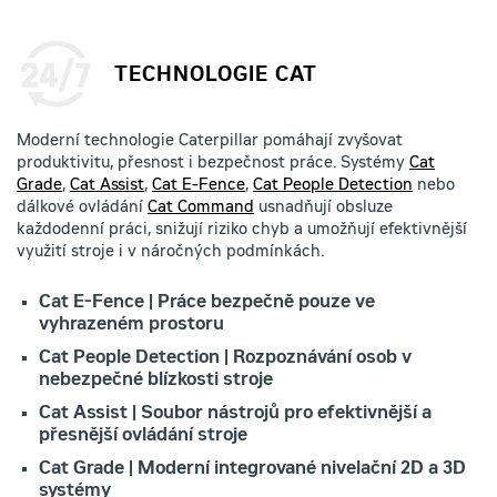
TECHNOLOGIE CAT
Moderní technologie Caterpillar pomáhají zvyšovat
produktivitu, přesnost i bezpečnost práce. Systémy
Cat
Grade
,
Cat Assist
,
Cat E-Fence
,
Cat People Detection
nebo
dálkové ovládání
Cat Command
usnadňují obsluze
každodenní práci, snižují riziko chyb a umožňují efektivnější
využití stroje i v náročných podmínkách.
Cat E-Fence | Práce bezpečně pouze ve
vyhrazeném prostoru
Cat People Detection | Rozpoznávání osob v
nebezpečné blízkosti stroje
Cat Assist | Soubor nástrojů pro efektivnější a
přesnější ovládání stroje
Cat Grade | Moderní integrované nivelační 2D a 3D
systémy