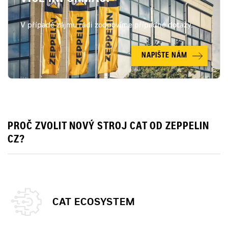
V případě zájmu rádi zodpovíme případné dotazy.
NAPIŠTE NÁM
PROČ ZVOLIT NOVÝ STROJ CAT OD ZEPPELIN
CZ?
CAT ECOSYSTEM