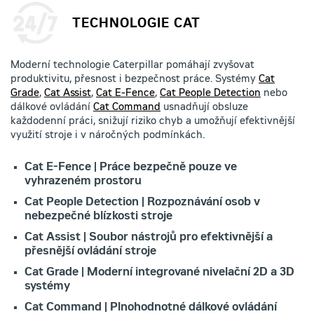
TECHNOLOGIE CAT
Moderní technologie Caterpillar pomáhají zvyšovat
produktivitu, přesnost i bezpečnost práce. Systémy
Cat
Grade
,
Cat Assist
,
Cat E-Fence
,
Cat People Detection
nebo
dálkové ovládání
Cat Command
usnadňují obsluze
každodenní práci, snižují riziko chyb a umožňují efektivnější
využití stroje i v náročných podmínkách.
Cat E-Fence | Práce bezpečně pouze ve
vyhrazeném prostoru
Cat People Detection | Rozpoznávání osob v
nebezpečné blízkosti stroje
Cat Assist | Soubor nástrojů pro efektivnější a
přesnější ovládání stroje
Cat Grade | Moderní integrované nivelační 2D a 3D
systémy
Cat Command | Plnohodnotné dálkové ovládání