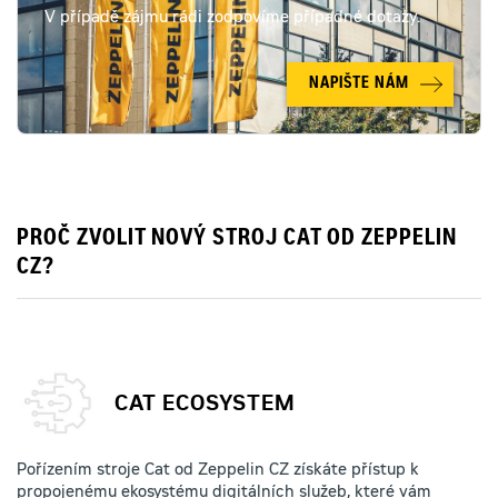
V případě zájmu rádi zodpovíme případné dotazy.
NAPIŠTE NÁM
PROČ ZVOLIT NOVÝ STROJ CAT OD ZEPPELIN
CZ?
CAT ECOSYSTEM
Pořízením stroje Cat od Zeppelin CZ získáte přístup k
propojenému ekosystému digitálních služeb, které vám