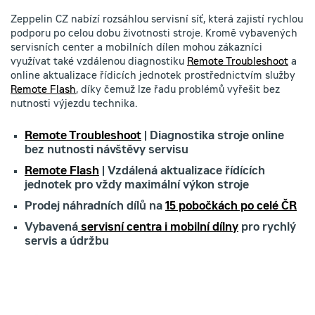
Zeppelin CZ nabízí rozsáhlou servisní síť, která zajistí rychlou
podporu po celou dobu životnosti stroje. Kromě vybavených
servisních center a mobilních dílen mohou zákazníci
využívat také vzdálenou diagnostiku
Remote Troubleshoot
a
online aktualizace řídicích jednotek prostřednictvím služby
Remote Flash
, díky čemuž lze řadu problémů vyřešit bez
nutnosti výjezdu technika.
Remote Troubleshoot
| Diagnostika stroje online
bez nutnosti návštěvy servisu
Remote Flash
| Vzdálená aktualizace řídících
jednotek pro vždy maximální výkon stroje
Prodej náhradních dílů na
15 pobočkách po celé ČR
Vybavená
servisní centra i mobilní dílny
pro rychlý
servis a údržbu