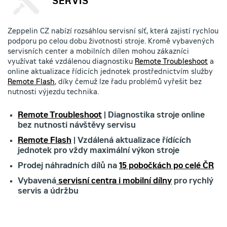
SERVIS
Zeppelin CZ nabízí rozsáhlou servisní síť, která zajistí rychlou
podporu po celou dobu životnosti stroje. Kromě vybavených
servisních center a mobilních dílen mohou zákazníci
využívat také vzdálenou diagnostiku
Remote Troubleshoot
a
online aktualizace řídicích jednotek prostřednictvím služby
Remote Flash
, díky čemuž lze řadu problémů vyřešit bez
nutnosti výjezdu technika.
Remote Troubleshoot
| Diagnostika stroje online
bez nutnosti návštěvy servisu
Remote Flash
| Vzdálená aktualizace řídících
jednotek pro vždy maximální výkon stroje
Prodej náhradních dílů na
15 pobočkách po celé ČR
Vybavená
servisní centra i mobilní dílny
pro rychlý
servis a údržbu