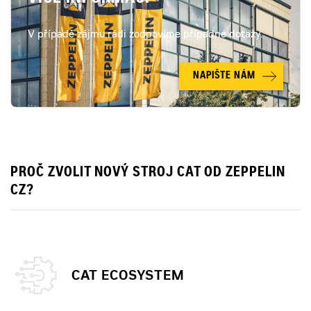
V případě zájmu rádi zodpovíme případné dotazy.
NAPIŠTE NÁM
PROČ ZVOLIT NOVÝ STROJ CAT OD ZEPPELIN
CZ?
CAT ECOSYSTEM