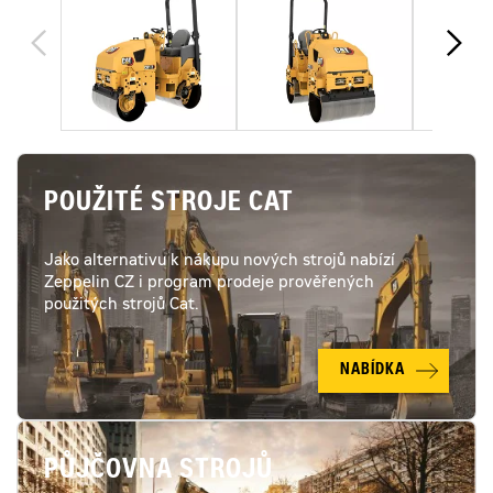
POUŽITÉ STROJE CAT
Jako alternativu k nákupu nových strojů nabízí
Zeppelin CZ i program prodeje prověřených
použitých strojů Cat.
NABÍDKA
PŮJČOVNA STROJŮ