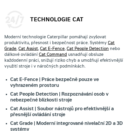
TECHNOLOGIE CAT
Moderní technologie Caterpillar pomáhají zvyšovat
produktivitu, přesnost i bezpečnost práce. Systémy
Cat
Grade
,
Cat Assist
,
Cat E-Fence
,
Cat People Detection
nebo
dálkové ovládání
Cat Command
usnadňují obsluze
každodenní práci, snižují riziko chyb a umožňují efektivnější
využití stroje i v náročných podmínkách.
Cat E-Fence | Práce bezpečně pouze ve
vyhrazeném prostoru
Cat People Detection | Rozpoznávání osob v
nebezpečné blízkosti stroje
Cat Assist | Soubor nástrojů pro efektivnější a
přesnější ovládání stroje
Cat Grade | Moderní integrované nivelační 2D a 3D
systémy