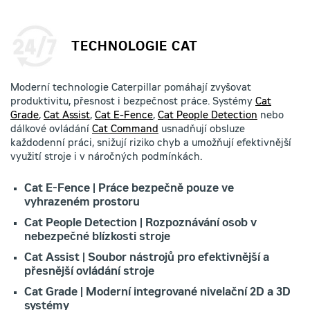
TECHNOLOGIE CAT
Moderní technologie Caterpillar pomáhají zvyšovat
produktivitu, přesnost i bezpečnost práce. Systémy
Cat
Grade
,
Cat Assist
,
Cat E-Fence
,
Cat People Detection
nebo
dálkové ovládání
Cat Command
usnadňují obsluze
každodenní práci, snižují riziko chyb a umožňují efektivnější
využití stroje i v náročných podmínkách.
Cat E-Fence | Práce bezpečně pouze ve
vyhrazeném prostoru
Cat People Detection | Rozpoznávání osob v
nebezpečné blízkosti stroje
Cat Assist | Soubor nástrojů pro efektivnější a
přesnější ovládání stroje
Cat Grade | Moderní integrované nivelační 2D a 3D
systémy