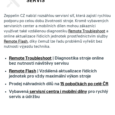
SERVIS
Zeppelin CZ nabízí rozsáhlou servisní síť, která zajistí rychlou
podporu po celou dobu životnosti stroje. Kromě vybavených
servisních center a mobilních dílen mohou zákazníci
využívat také vzdálenou diagnostiku
Remote Troubleshoot
a
online aktualizace řídicích jednotek prostřednictvím služby
Remote Flash
, díky čemuž lze řadu problémů vyřešit bez
nutnosti výjezdu technika.
Remote Troubleshoot
| Diagnostika stroje online
bez nutnosti návštěvy servisu
Remote Flash
| Vzdálená aktualizace řídících
jednotek pro vždy maximální výkon stroje
Prodej náhradních dílů na
15 pobočkách po celé ČR
Vybavená
servisní centra i mobilní dílny
pro rychlý
servis a údržbu