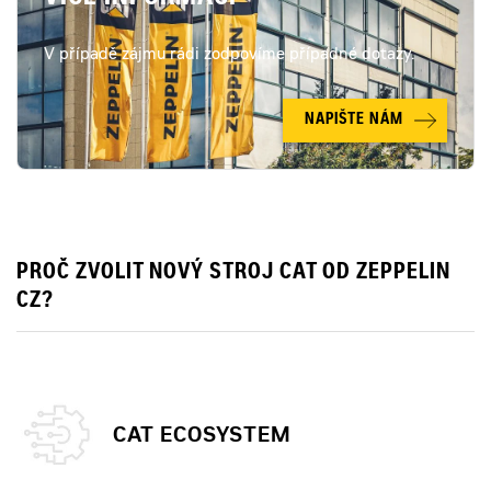
V případě zájmu rádi zodpovíme případné dotazy.
NAPIŠTE NÁM
PROČ ZVOLIT NOVÝ STROJ CAT OD ZEPPELIN
CZ?
CAT ECOSYSTEM