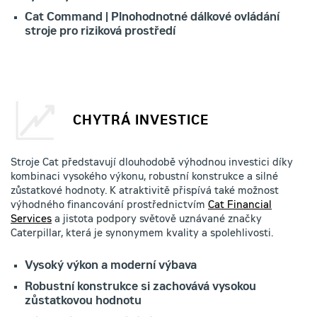
Cat Command | Plnohodnotné dálkové ovládání
stroje pro riziková prostředí
CHYTRÁ INVESTICE
Stroje Cat představují dlouhodobě výhodnou investici díky
kombinaci vysokého výkonu, robustní konstrukce a silné
zůstatkové hodnoty. K atraktivitě přispívá také možnost
výhodného financování prostřednictvím
Cat Financial
Services
a jistota podpory světově uznávané značky
Caterpillar, která je synonymem kvality a spolehlivosti.
Vysoký výkon a moderní výbava
Robustní konstrukce si zachovává vysokou
zůstatkovou hodnotu