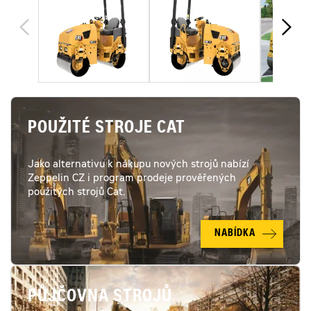
POUŽITÉ STROJE CAT
Jako alternativu k nákupu nových strojů nabízí
Zeppelin CZ i program prodeje prověřených
použitých strojů Cat.
NABÍDKA
PŮJČOVNA STROJŮ