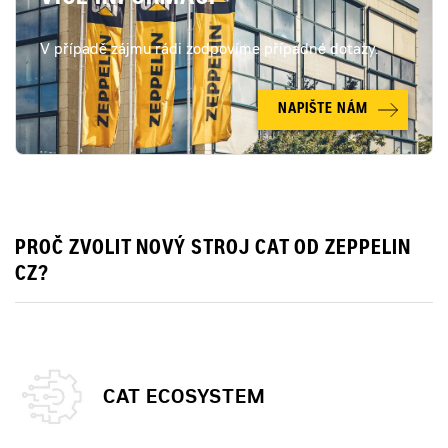
V případě zájmu rádi zodpovíme případné dotazy.
NAPIŠTE NÁM
PROČ ZVOLIT NOVÝ STROJ CAT OD ZEPPELIN
CZ?
CAT ECOSYSTEM