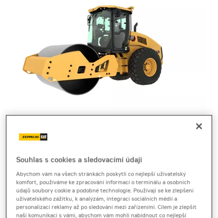
zeminový válec
Cat CS11 GC
Souhlas s cookies a sledovacími údaji
Abychom vám na všech stránkách poskytli co nejlepší uživatelský
Brožura
[2,7 MB]
Produktový list
[0,4 MB]
komfort, používáme ke zpracování informací o terminálu a osobních
údajů soubory cookie a podobné technologie. Používají se ke zlepšení
uživatelského zážitku, k analýzám, integraci sociálních médií a
Zeminový válec Cat CS11 GC poskytuje silný účinek,
personalizaci reklamy až po sledování mezi zařízeními. Cílem je zlepšit
snadnou obsluhu a stabilní hutnění při zemních
naši komunikaci s vámi, abychom vám mohli nabídnout co nejlepší