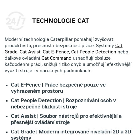
TECHNOLOGIE CAT
Moderní technologie Caterpillar pomáhají zvyšovat
produktivitu, přesnost i bezpečnost práce. Systémy
Cat
Grade
,
Cat Assist
,
Cat E-Fence
,
Cat People Detection
nebo
dálkové ovládání
Cat Command
usnadňují obsluze
každodenní práci, snižují riziko chyb a umožňují efektivnější
využití stroje i v náročných podmínkách.
Cat E-Fence | Práce bezpečně pouze ve
vyhrazeném prostoru
Cat People Detection | Rozpoznávání osob v
nebezpečné blízkosti stroje
Cat Assist | Soubor nástrojů pro efektivnější a
přesnější ovládání stroje
Cat Grade | Moderní integrované nivelační 2D a 3D
systémy