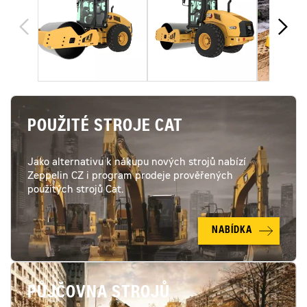
POUŽITÉ STROJE CAT
Jako alternativu k nákupu nových strojů nabízí
Zeppelin CZ i program prodeje prověřených
použitých strojů Cat.
NABÍDKA
PŮJČOVNA STROJŮ