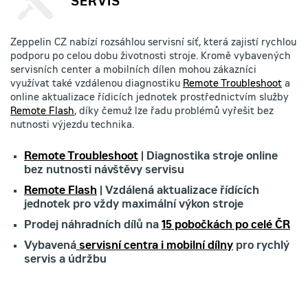
SERVIS
Zeppelin CZ nabízí rozsáhlou servisní síť, která zajistí rychlou
podporu po celou dobu životnosti stroje. Kromě vybavených
servisních center a mobilních dílen mohou zákazníci
využívat také vzdálenou diagnostiku
Remote Troubleshoot
a
online aktualizace řídicích jednotek prostřednictvím služby
Remote Flash
, díky čemuž lze řadu problémů vyřešit bez
nutnosti výjezdu technika.
Remote Troubleshoot
| Diagnostika stroje online
bez nutnosti návštěvy servisu
Remote Flash
| Vzdálená aktualizace řídících
jednotek pro vždy maximální výkon stroje
Prodej náhradních dílů na
15 pobočkách po celé ČR
Vybavená
servisní centra i mobilní dílny
pro rychlý
servis a údržbu