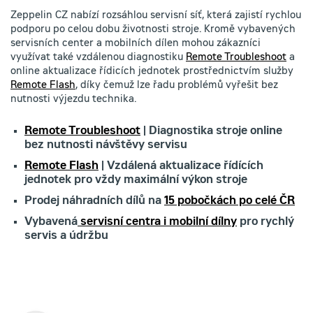
Zeppelin CZ nabízí rozsáhlou servisní síť, která zajistí rychlou
podporu po celou dobu životnosti stroje. Kromě vybavených
servisních center a mobilních dílen mohou zákazníci
využívat také vzdálenou diagnostiku
Remote Troubleshoot
a
online aktualizace řídicích jednotek prostřednictvím služby
Remote Flash
, díky čemuž lze řadu problémů vyřešit bez
nutnosti výjezdu technika.
Remote Troubleshoot
| Diagnostika stroje online
bez nutnosti návštěvy servisu
Remote Flash
| Vzdálená aktualizace řídících
jednotek pro vždy maximální výkon stroje
Prodej náhradních dílů na
15 pobočkách po celé ČR
Vybavená
servisní centra i mobilní dílny
pro rychlý
servis a údržbu