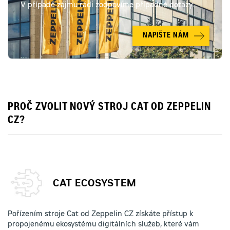
V případě zájmu rádi zodpovíme případné dotazy.
NAPIŠTE NÁM
PROČ ZVOLIT NOVÝ STROJ CAT OD ZEPPELIN
CZ?
CAT ECOSYSTEM
Pořízením stroje Cat od Zeppelin CZ získáte přístup k
propojenému ekosystému digitálních služeb, které vám