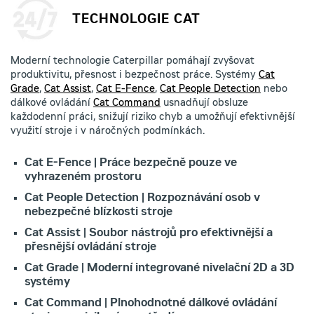
TECHNOLOGIE CAT
Moderní technologie Caterpillar pomáhají zvyšovat
produktivitu, přesnost i bezpečnost práce. Systémy
Cat
Grade
,
Cat Assist
,
Cat E-Fence
,
Cat People Detection
nebo
dálkové ovládání
Cat Command
usnadňují obsluze
každodenní práci, snižují riziko chyb a umožňují efektivnější
využití stroje i v náročných podmínkách.
Cat E-Fence | Práce bezpečně pouze ve
vyhrazeném prostoru
Cat People Detection | Rozpoznávání osob v
nebezpečné blízkosti stroje
Cat Assist | Soubor nástrojů pro efektivnější a
přesnější ovládání stroje
Cat Grade | Moderní integrované nivelační 2D a 3D
systémy
Cat Command | Plnohodnotné dálkové ovládání