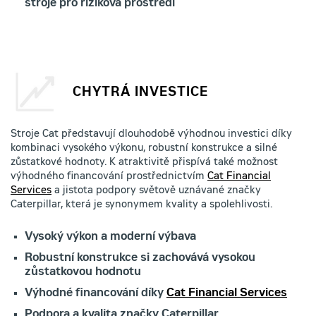
stroje pro riziková prostředí
CHYTRÁ INVESTICE
Stroje Cat představují dlouhodobě výhodnou investici díky
kombinaci vysokého výkonu, robustní konstrukce a silné
zůstatkové hodnoty. K atraktivitě přispívá také možnost
výhodného financování prostřednictvím
Cat Financial
Services
a jistota podpory světově uznávané značky
Caterpillar, která je synonymem kvality a spolehlivosti.
Vysoký výkon a moderní výbava
Robustní konstrukce si zachovává vysokou
zůstatkovou hodnotu
Výhodné financování díky
Cat Financial Services
Podpora a kvalita značky Caterpillar