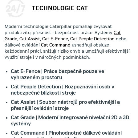
TECHNOLOGIE CAT
Moderní technologie Caterpillar pomáhají zvyšovat
produktivitu, přesnost i bezpečnost práce. Systémy
Cat
Grade
,
Cat Assist
,
Cat E-Fence
,
Cat People Detection
nebo
dálkové ovládání
Cat Command
usnadňují obsluze
každodenní práci, snižují riziko chyb a umožňují efektivnější
využití stroje i v náročných podmínkách.
Cat E-Fence | Práce bezpečně pouze ve
vyhrazeném prostoru
Cat People Detection | Rozpoznávání osob v
nebezpečné blízkosti stroje
Cat Assist | Soubor nástrojů pro efektivnější a
přesnější ovládání stroje
Cat Grade | Moderní integrované nivelační 2D a 3D
systémy
Cat Command | Plnohodnotné dálkové ovládání