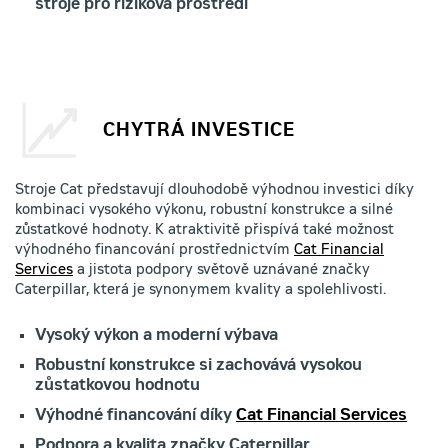
stroje pro riziková prostředí
CHYTRÁ INVESTICE
Stroje Cat představují dlouhodobě výhodnou investici díky
kombinaci vysokého výkonu, robustní konstrukce a silné
zůstatkové hodnoty. K atraktivitě přispívá také možnost
výhodného financování prostřednictvím
Cat Financial
Services
a jistota podpory světově uznávané značky
Caterpillar, která je synonymem kvality a spolehlivosti.
Vysoký výkon a moderní výbava
Robustní konstrukce si zachovává vysokou
zůstatkovou hodnotu
Výhodné financování díky
Cat Financial Services
Podpora a kvalita značky Caterpillar