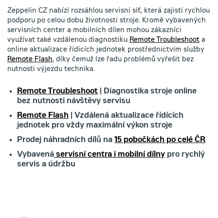
Zeppelin CZ nabízí rozsáhlou servisní síť, která zajistí rychlou
podporu po celou dobu životnosti stroje. Kromě vybavených
servisních center a mobilních dílen mohou zákazníci
využívat také vzdálenou diagnostiku
Remote Troubleshoot
a
online aktualizace řídicích jednotek prostřednictvím služby
Remote Flash
, díky čemuž lze řadu problémů vyřešit bez
nutnosti výjezdu technika.
Remote Troubleshoot
| Diagnostika stroje online
bez nutnosti návštěvy servisu
Remote Flash
| Vzdálená aktualizace řídících
jednotek pro vždy maximální výkon stroje
Prodej náhradních dílů na
15 pobočkách po celé ČR
Vybavená
servisní centra i mobilní dílny
pro rychlý
servis a údržbu