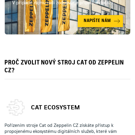
V případě zájmu rádi zodpovíme případné dotazy.
NAPIŠTE NÁM
PROČ ZVOLIT NOVÝ STROJ CAT OD ZEPPELIN
CZ?
CAT ECOSYSTEM
Pořízením stroje Cat od Zeppelin CZ získáte přístup k
propojenému ekosystému digitálních služeb, které vám