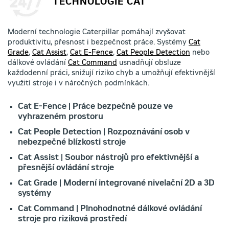
TECHNOLOGIE CAT
Moderní technologie Caterpillar pomáhají zvyšovat
produktivitu, přesnost i bezpečnost práce. Systémy
Cat
Grade
,
Cat Assist
,
Cat E-Fence
,
Cat People Detection
nebo
dálkové ovládání
Cat Command
usnadňují obsluze
každodenní práci, snižují riziko chyb a umožňují efektivnější
využití stroje i v náročných podmínkách.
Cat E-Fence | Práce bezpečně pouze ve
vyhrazeném prostoru
Cat People Detection | Rozpoznávání osob v
nebezpečné blízkosti stroje
Cat Assist | Soubor nástrojů pro efektivnější a
přesnější ovládání stroje
Cat Grade | Moderní integrované nivelační 2D a 3D
systémy
Cat Command | Plnohodnotné dálkové ovládání
stroje pro riziková prostředí