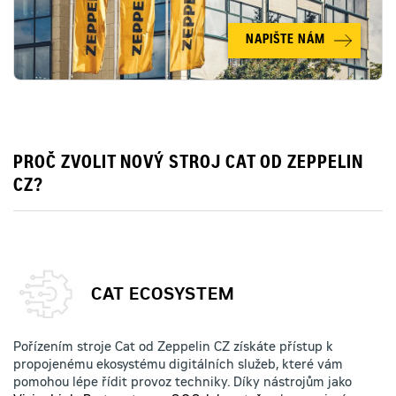
NAPIŠTE NÁM
PROČ ZVOLIT NOVÝ STROJ CAT OD ZEPPELIN
CZ?
CAT ECOSYSTEM
Pořízením stroje Cat od Zeppelin CZ získáte přístup k
propojenému ekosystému digitálních služeb, které vám
pomohou lépe řídit provoz techniky. Díky nástrojům jako