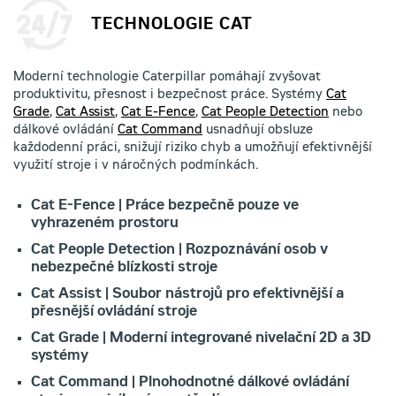
TECHNOLOGIE CAT
Moderní technologie Caterpillar pomáhají zvyšovat
produktivitu, přesnost i bezpečnost práce. Systémy
Cat
Grade
,
Cat Assist
,
Cat E-Fence
,
Cat People Detection
nebo
dálkové ovládání
Cat Command
usnadňují obsluze
každodenní práci, snižují riziko chyb a umožňují efektivnější
využití stroje i v náročných podmínkách.
Cat E-Fence | Práce bezpečně pouze ve
vyhrazeném prostoru
Cat People Detection | Rozpoznávání osob v
nebezpečné blízkosti stroje
Cat Assist | Soubor nástrojů pro efektivnější a
přesnější ovládání stroje
Cat Grade | Moderní integrované nivelační 2D a 3D
systémy
Cat Command | Plnohodnotné dálkové ovládání