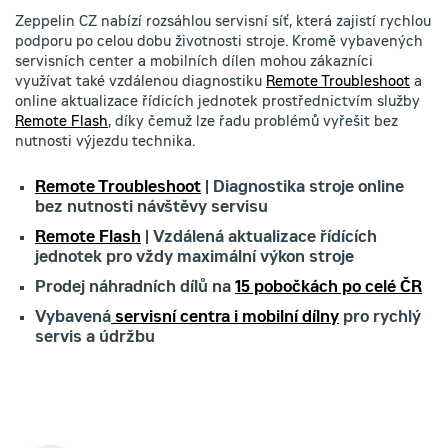
Zeppelin CZ nabízí rozsáhlou servisní síť, která zajistí rychlou
podporu po celou dobu životnosti stroje. Kromě vybavených
servisních center a mobilních dílen mohou zákazníci
využívat také vzdálenou diagnostiku
Remote Troubleshoot
a
online aktualizace řídicích jednotek prostřednictvím služby
Remote Flash
, díky čemuž lze řadu problémů vyřešit bez
nutnosti výjezdu technika.
Remote Troubleshoot
| Diagnostika stroje online
bez nutnosti návštěvy servisu
Remote Flash
| Vzdálená aktualizace řídících
jednotek pro vždy maximální výkon stroje
Prodej náhradních dílů na
15 pobočkách po celé ČR
Vybavená
servisní centra i mobilní dílny
pro rychlý
servis a údržbu