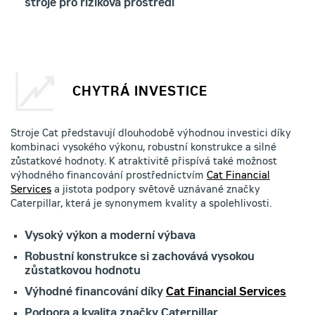
stroje pro riziková prostředí
CHYTRÁ INVESTICE
Stroje Cat představují dlouhodobě výhodnou investici díky
kombinaci vysokého výkonu, robustní konstrukce a silné
zůstatkové hodnoty. K atraktivitě přispívá také možnost
výhodného financování prostřednictvím
Cat Financial
Services
a jistota podpory světově uznávané značky
Caterpillar, která je synonymem kvality a spolehlivosti.
Vysoký výkon a moderní výbava
Robustní konstrukce si zachovává vysokou
zůstatkovou hodnotu
Výhodné financování díky
Cat Financial Services
Podpora a kvalita značky Caterpillar