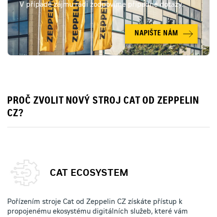
V případě zájmu rádi zodpovíme případné dotazy.
NAPIŠTE NÁM
PROČ ZVOLIT NOVÝ STROJ CAT OD ZEPPELIN
CZ?
CAT ECOSYSTEM
Pořízením stroje Cat od Zeppelin CZ získáte přístup k
propojenému ekosystému digitálních služeb, které vám