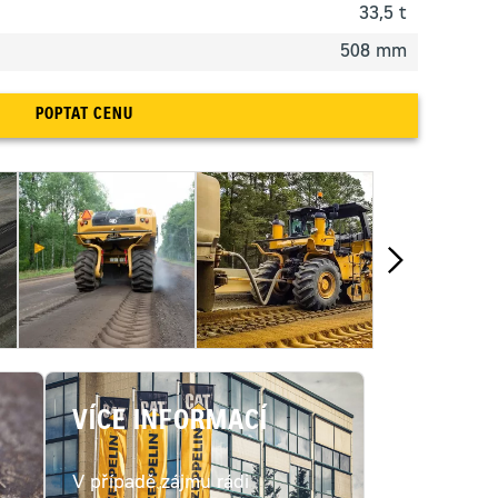
33,5 t
508 mm
POPTAT CENU
VÍCE INFORMACÍ
V případě zájmu rádi