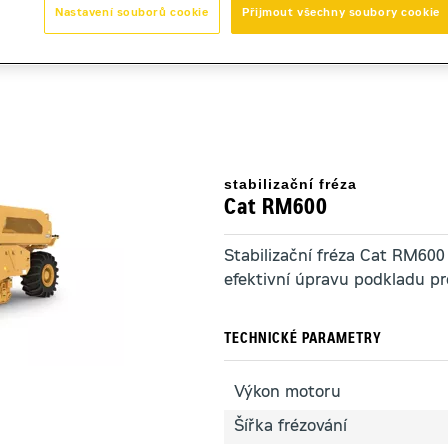
Nastavení souborů cookie
Přijmout všechny soubory cookie
00
stabilizační fréza
Cat RM600
Stabilizační fréza Cat RM600 
efektivní úpravu podkladu pro
TECHNICKÉ PARAMETRY
Výkon motoru
Šířka frézování