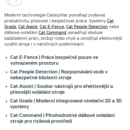
Moderní technologie Caterpillar pomáhají zvyšovat
produktivitu, přesnost i bezpečnost práce. Systémy
Cat
Grade
,
Cat Assist
,
Cat E-Fence
,
Cat People Detection
nebo
dálkové ovládání
Cat Command
usnadňují obsluze
každodenní práci, snižují riziko chyb a umožňují efektivnější
využití stroje i v náročných podmínkách.
Cat E-Fence | Práce bezpečně pouze ve
vyhrazeném prostoru
Cat People Detection | Rozpoznávání osob v
nebezpečné blízkosti stroje
Cat Assist | Soubor nástrojů pro efektivnější a
přesnější ovládání stroje
Cat Grade | Moderní integrované nivelační 2D a 3D
systémy
Cat Command | Plnohodnotné dálkové ovládání
stroje pro riziková prostředí