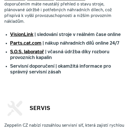
doporučením máte neustálý přehled o stavu stroje,
plánované údržbě i potřebných náhradních dílech, což
přispívá k vyšší provozuschopnosti a nižším provozním
nákladům.
VisionLink
| sledování stroje v reálném čase online
Parts.cat.com
| nákup náhradních dílů online 24/7
S.O.S. laboratoř
| včasná údržba díky rozboru
provozních kapalin
Servisní doporučení | okamžitá informace pro
správný servisní zásah
SERVIS
Zeppelin CZ nabízí rozsáhlou servisní síť, která zajistí rychlou