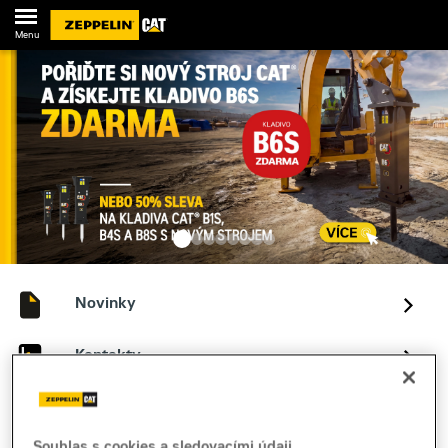
Menu
Novinky
Kontakty
Souhlas s cookies a sledovacími údaji