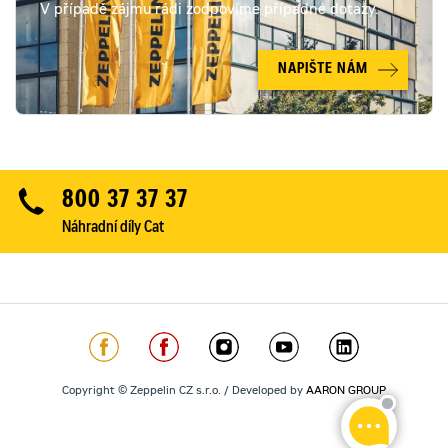
V případě zájmu rádi zodpovíme případné dotazy.
NAPIŠTE NÁM
800 37 37 37
Náhradní díly Cat
Copyright © Zeppelin CZ s.r.o. / Developed by
AARON GROUP