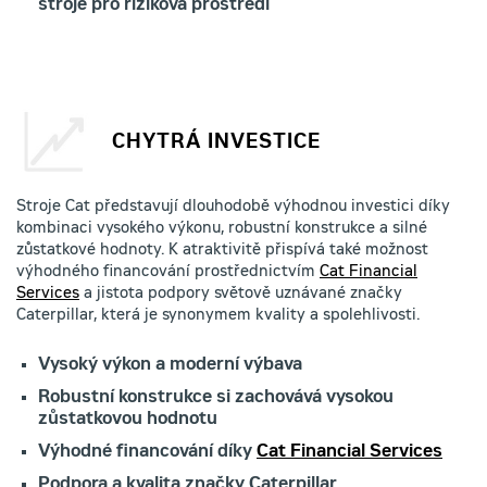
stroje pro riziková prostředí
CHYTRÁ INVESTICE
Stroje Cat představují dlouhodobě výhodnou investici díky
kombinaci vysokého výkonu, robustní konstrukce a silné
zůstatkové hodnoty. K atraktivitě přispívá také možnost
výhodného financování prostřednictvím
Cat Financial
Services
a jistota podpory světově uznávané značky
Caterpillar, která je synonymem kvality a spolehlivosti.
Vysoký výkon a moderní výbava
Robustní konstrukce si zachovává vysokou
zůstatkovou hodnotu
Výhodné financování díky
Cat Financial Services
Podpora a kvalita značky Caterpillar