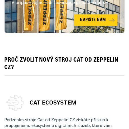
V případě zájmu rádi zodpovíme případné dotazy.
NAPIŠTE NÁM
PROČ ZVOLIT NOVÝ STROJ CAT OD ZEPPELIN
CZ?
CAT ECOSYSTEM
Pořízením stroje Cat od Zeppelin CZ získáte přístup k
propojenému ekosystému digitálních služeb, které vám