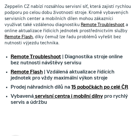
Zeppelin CZ nabízí rozsáhlou servisní síť, která zajistí rychlou
podporu po celou dobu životnosti stroje. Kromě vybavených
servisních center a mobilních dílen mohou zákazníci
využívat také vzdálenou diagnostiku
Remote Troubleshoot
a
online aktualizace řídicích jednotek prostřednictvím služby
Remote Flash
, díky čemuž lze řadu problémů vyřešit bez
nutnosti výjezdu technika.
Remote Troubleshoot
| Diagnostika stroje online
bez nutnosti návštěvy servisu
Remote Flash
| Vzdálená aktualizace řídících
jednotek pro vždy maximální výkon stroje
Prodej náhradních dílů na
15 pobočkách po celé ČR
Vybavená
servisní centra i mobilní dílny
pro rychlý
servis a údržbu