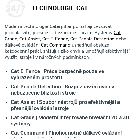
TECHNOLOGIE CAT
Moderní technologie Caterpillar pomáhají zvyšovat
produktivitu, přesnost i bezpečnost práce. Systémy
Cat
Grade
,
Cat Assist
,
Cat E-Fence
,
Cat People Detection
nebo
dálkové ovládání
Cat Command
usnadňují obsluze
každodenní práci, snižují riziko chyb a umožňují efektivnější
využití stroje i v náročných podmínkách.
Cat E-Fence | Práce bezpečně pouze ve
vyhrazeném prostoru
Cat People Detection | Rozpoznávání osob v
nebezpečné blízkosti stroje
Cat Assist | Soubor nástrojů pro efektivnější a
přesnější ovládání stroje
Cat Grade | Moderní integrované nivelační 2D a 3D
systémy
Cat Command | Plnohodnotné dálkové ovládání