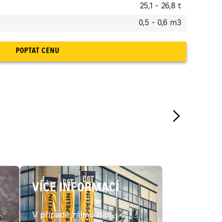
25,1 - 26,8 t
0,5 - 0,6 m3
POPTAT CENU
VÍCE INFORMACÍ
V případě zájmu rádi