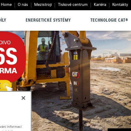
Home
O nás
Mezistroji
Tiskové centrum
Kariéra
Kontakty
ÍLY
ENERGETICKÉ SYSTÉMY
TECHNOLOGIE CAT®
vání informací