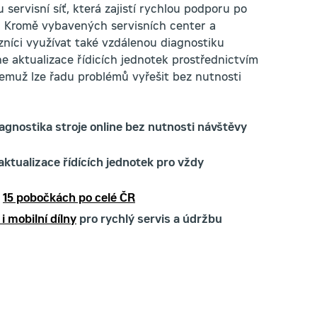
 servisní síť, která zajistí rychlou podporu po
e. Kromě vybavených servisních center a
níci využívat také vzdálenou diagnostiku
ne aktualizace řídicích jednotek prostřednictvím
čemuž lze řadu problémů vyřešit bez nutnosti
iagnostika stroje online bez nutnosti návštěvy
aktualizace řídících jednotek pro vždy
a
15 pobočkách po celé ČR
i mobilní dílny
pro rychlý servis a údržbu