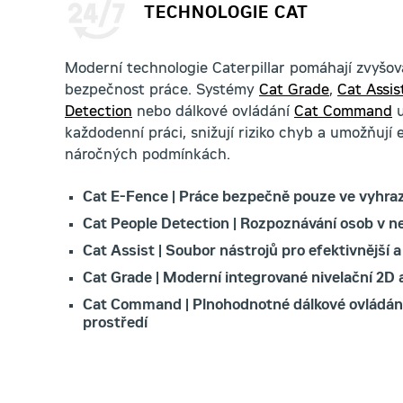
TECHNOLOGIE CAT
Moderní technologie Caterpillar pomáhají zvyšova
bezpečnost práce. Systémy
Cat Grade
,
Cat Assis
Detection
nebo dálkové ovládání
Cat Command
u
každodenní práci, snižují riziko chyb a umožňují ef
náročných podmínkách.
Cat E-Fence | Práce bezpečně pouze ve vyhr
Cat People Detection | Rozpoznávání osob v ne
Cat Assist | Soubor nástrojů pro efektivnější a
Cat Grade | Moderní integrované nivelační 2D
Cat Command | Plnohodnotné dálkové ovládání 
prostředí