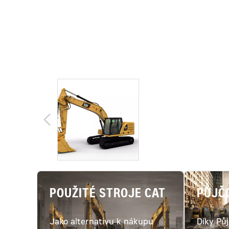
POUŽITÉ STROJE CAT
PŮJČ
Jako alternativu k nákupu
Díky Pů