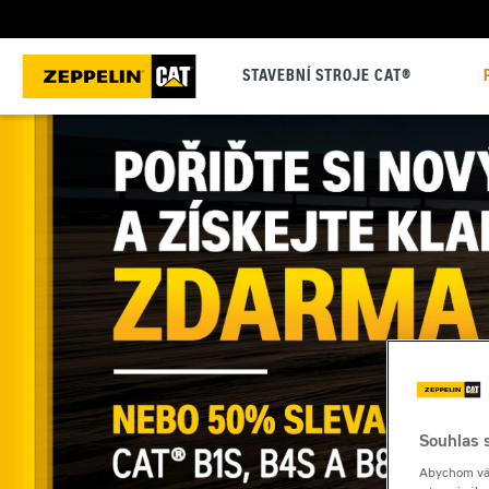
STAVEBNÍ STROJE CAT®
Souhlas s
Abychom vám