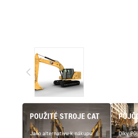
POUŽITÉ STROJE CAT
PŮJČ
Jako alternativu k nákupu
Díky Pů