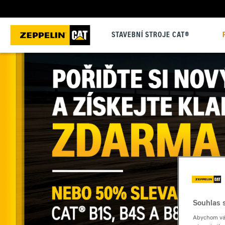
STAVEBNÍ STROJE CAT®
Souhlas s
Abychom vám