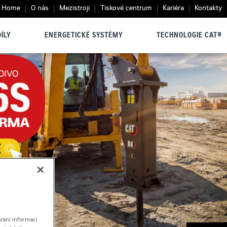
Home
O nás
Mezistroji
Tiskové centrum
Kariéra
Kontakty
ÍLY
ENERGETICKÉ SYSTÉMY
TECHNOLOGIE CAT®
vání informací