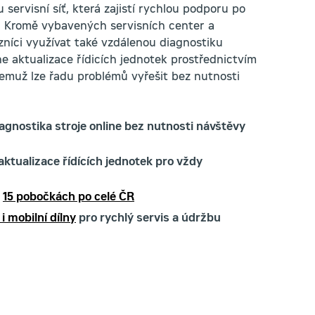
 servisní síť, která zajistí rychlou podporu po
e. Kromě vybavených servisních center a
níci využívat také vzdálenou diagnostiku
ne aktualizace řídicích jednotek prostřednictvím
čemuž lze řadu problémů vyřešit bez nutnosti
iagnostika stroje online bez nutnosti návštěvy
aktualizace řídících jednotek pro vždy
a
15 pobočkách po celé ČR
i mobilní dílny
pro rychlý servis a údržbu