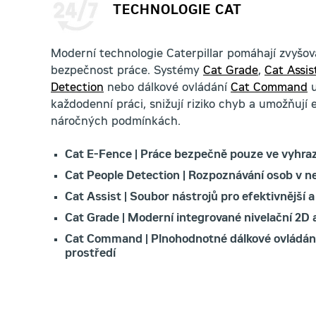
TECHNOLOGIE CAT
Moderní technologie Caterpillar pomáhají zvyšova
bezpečnost práce. Systémy
Cat Grade
,
Cat Assis
Detection
nebo dálkové ovládání
Cat Command
u
každodenní práci, snižují riziko chyb a umožňují ef
náročných podmínkách.
Cat E-Fence | Práce bezpečně pouze ve vyhr
Cat People Detection | Rozpoznávání osob v ne
Cat Assist | Soubor nástrojů pro efektivnější a
Cat Grade | Moderní integrované nivelační 2D
Cat Command | Plnohodnotné dálkové ovládání 
prostředí