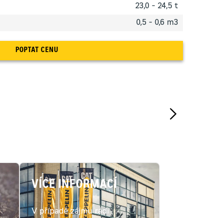
23,0 - 24,5 t
0,5 - 0,6 m3
POPTAT CENU
VÍCE INFORMACÍ
V případě zájmu rádi