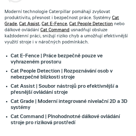
Moderní technologie Caterpillar pomáhají zvyšovat
produktivitu, přesnost i bezpečnost práce. Systémy
Cat
Grade
,
Cat Assist
,
Cat E-Fence
,
Cat People Detection
nebo
dálkové ovládání
Cat Command
usnadňují obsluze
každodenní práci, snižují riziko chyb a umožňují efektivnější
využití stroje i v náročných podmínkách.
Cat E-Fence | Práce bezpečně pouze ve
vyhrazeném prostoru
Cat People Detection | Rozpoznávání osob v
nebezpečné blízkosti stroje
Cat Assist | Soubor nástrojů pro efektivnější a
přesnější ovládání stroje
Cat Grade | Moderní integrované nivelační 2D a 3D
systémy
Cat Command | Plnohodnotné dálkové ovládání
stroje pro riziková prostředí