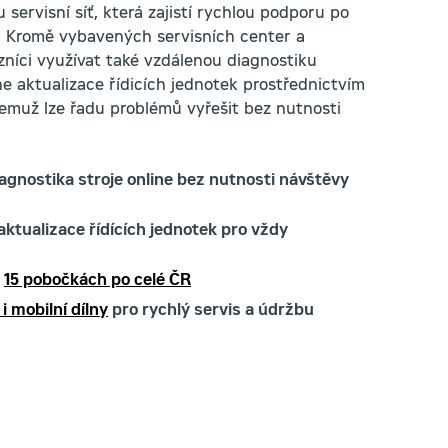
 servisní síť, která zajistí rychlou podporu po
e. Kromě vybavených servisních center a
níci využívat také vzdálenou diagnostiku
ne aktualizace řídicích jednotek prostřednictvím
čemuž lze řadu problémů vyřešit bez nutnosti
iagnostika stroje online bez nutnosti návštěvy
aktualizace řídících jednotek pro vždy
a
15 pobočkách po celé ČR
i mobilní dílny
pro rychlý servis a údržbu