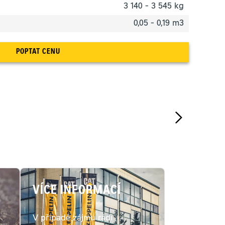
3 140 - 3 545 kg
0,05 - 0,19 m3
POPTAT CENU
VÍCE INFORMACÍ
V případě zájmu rádi