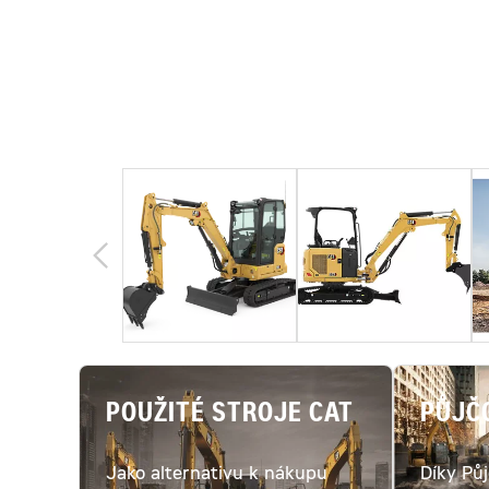
POUŽITÉ STROJE CAT
PŮJČ
Jako alternativu k nákupu
Díky Pů