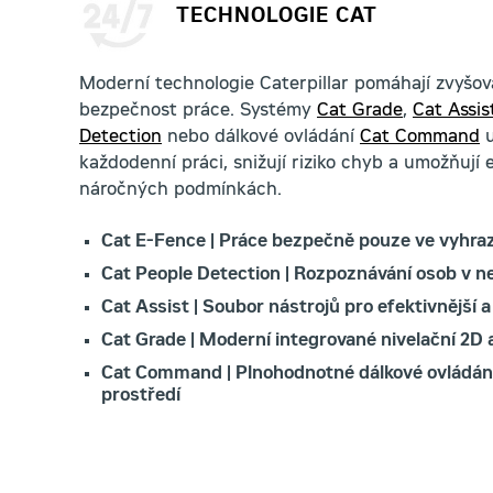
TECHNOLOGIE CAT
Moderní technologie Caterpillar pomáhají zvyšova
bezpečnost práce. Systémy
Cat Grade
,
Cat Assis
Detection
nebo dálkové ovládání
Cat Command
u
každodenní práci, snižují riziko chyb a umožňují ef
náročných podmínkách.
Cat E-Fence | Práce bezpečně pouze ve vyhr
Cat People Detection | Rozpoznávání osob v ne
Cat Assist | Soubor nástrojů pro efektivnější a
Cat Grade | Moderní integrované nivelační 2D
Cat Command | Plnohodnotné dálkové ovládání 
prostředí