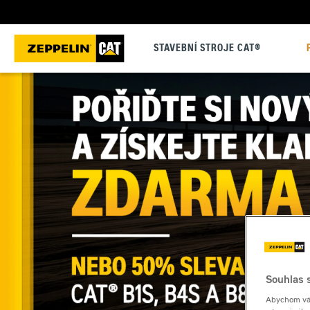
STAVEBNÍ STROJE CAT®
Souhlas s
Abychom vám