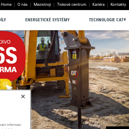
Home
O nás
Mezistroji
Tiskové centrum
Kariéra
Kontakty
ÍLY
ENERGETICKÉ SYSTÉMY
TECHNOLOGIE CAT®
vání informací