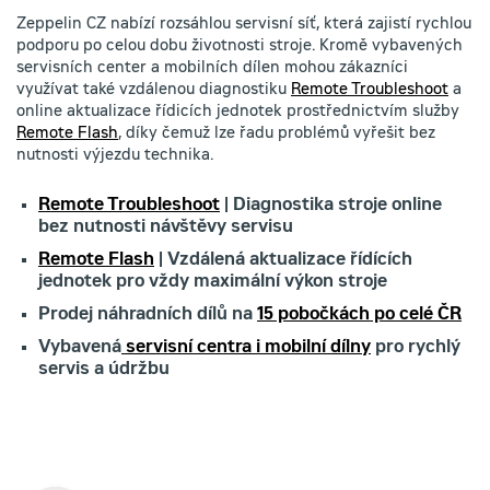
Zeppelin CZ nabízí rozsáhlou servisní síť, která zajistí rychlou
podporu po celou dobu životnosti stroje. Kromě vybavených
servisních center a mobilních dílen mohou zákazníci
využívat také vzdálenou diagnostiku
Remote Troubleshoot
a
online aktualizace řídicích jednotek prostřednictvím služby
Remote Flash
, díky čemuž lze řadu problémů vyřešit bez
nutnosti výjezdu technika.
Remote Troubleshoot
| Diagnostika stroje online
bez nutnosti návštěvy servisu
Remote Flash
| Vzdálená aktualizace řídících
jednotek pro vždy maximální výkon stroje
Prodej náhradních dílů na
15 pobočkách po celé ČR
Vybavená
servisní centra i mobilní dílny
pro rychlý
servis a údržbu