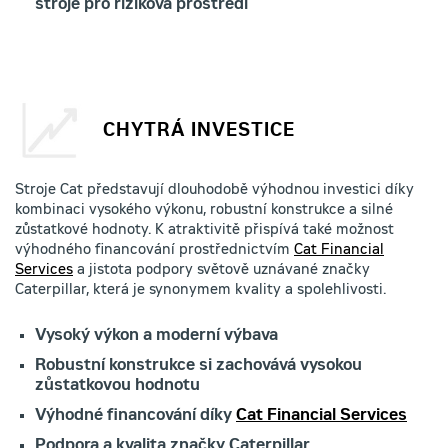
stroje pro riziková prostředí
CHYTRÁ INVESTICE
Stroje Cat představují dlouhodobě výhodnou investici díky
kombinaci vysokého výkonu, robustní konstrukce a silné
zůstatkové hodnoty. K atraktivitě přispívá také možnost
výhodného financování prostřednictvím
Cat Financial
Services
a jistota podpory světově uznávané značky
Caterpillar, která je synonymem kvality a spolehlivosti.
Vysoký výkon a moderní výbava
Robustní konstrukce si zachovává vysokou
zůstatkovou hodnotu
Výhodné financování díky
Cat Financial Services
Podpora a kvalita značky Caterpillar