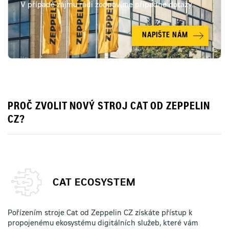
V případě zájmu rádi zodpovíme případné dotazy.
NAPIŠTE NÁM
PROČ ZVOLIT NOVÝ STROJ CAT OD ZEPPELIN
CZ?
CAT ECOSYSTEM
Pořízením stroje Cat od Zeppelin CZ získáte přístup k
propojenému ekosystému digitálních služeb, které vám