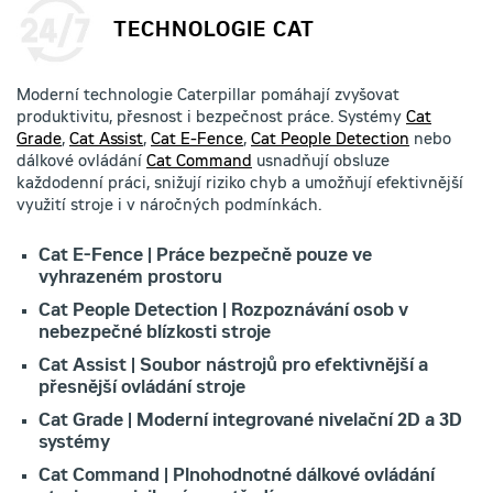
TECHNOLOGIE CAT
Moderní technologie Caterpillar pomáhají zvyšovat
produktivitu, přesnost i bezpečnost práce. Systémy
Cat
Grade
,
Cat Assist
,
Cat E-Fence
,
Cat People Detection
nebo
dálkové ovládání
Cat Command
usnadňují obsluze
každodenní práci, snižují riziko chyb a umožňují efektivnější
využití stroje i v náročných podmínkách.
Cat E-Fence | Práce bezpečně pouze ve
vyhrazeném prostoru
Cat People Detection | Rozpoznávání osob v
nebezpečné blízkosti stroje
Cat Assist | Soubor nástrojů pro efektivnější a
přesnější ovládání stroje
Cat Grade | Moderní integrované nivelační 2D a 3D
systémy
Cat Command | Plnohodnotné dálkové ovládání