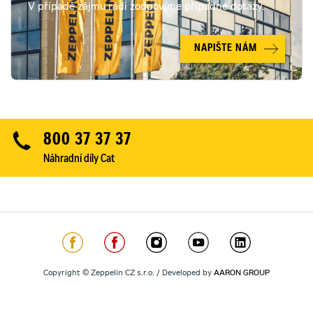
V případě zájmu rádi zodpovíme případné dotazy.
NAPIŠTE NÁM
800 37 37 37
Náhradní díly Cat
Copyright © Zeppelin CZ s.r.o. / Developed by
AARON GROUP