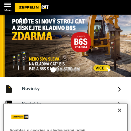
Menu
Novinky
Kontakty
Souhlas s cookies a sledovacími údaji